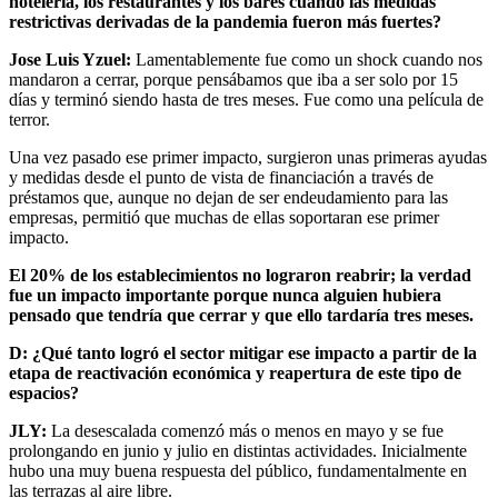
hotelería, los restaurantes y los bares cuando las medidas
restrictivas derivadas de la pandemia fueron más fuertes?
Jose Luis Yzuel:
Lamentablemente fue como un shock cuando nos
mandaron a cerrar, porque pensábamos que iba a ser solo por 15
días y terminó siendo hasta de tres meses. Fue como una película de
terror.
Una vez pasado ese primer impacto, surgieron unas primeras ayudas
y medidas desde el punto de vista de financiación a través de
préstamos que, aunque no dejan de ser endeudamiento para las
empresas, permitió que muchas de ellas soportaran ese primer
impacto.
El 20% de los establecimientos no lograron reabrir; la verdad
fue un impacto importante porque nunca alguien hubiera
pensado que tendría que cerrar y que ello tardaría tres meses.
D: ¿Qué tanto logró el sector mitigar ese impacto a partir de la
etapa de reactivación económica y reapertura de este tipo de
espacios?
JLY:
La desescalada comenzó más o menos en mayo y se fue
prolongando en junio y julio en distintas actividades. Inicialmente
hubo una muy buena respuesta del público, fundamentalmente en
las terrazas al aire libre.