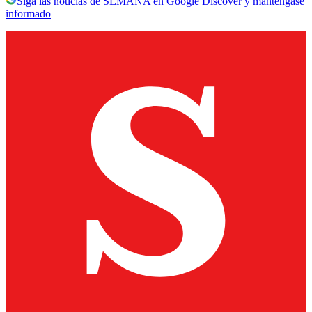
Siga las noticias de SEMANA en Google Discover y manténgase
informado