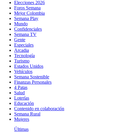
Elecciones 2026
Foros Semana
Mejor Colombia
Semana Play
Mundo
Confidenciales
Semana TV
Gente
Especiales
Arcadia
Tecnología
Turismo
Estados Unidos
Vehículos
Semana Sostenible
Finanzas Personales
4 Patas
Salud
Loterías
Educación
Contenido en colaboración
Semana Rural
Mujeres
Últimas