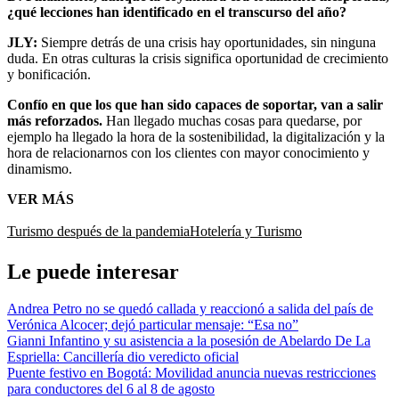
¿qué lecciones han identificado en el transcurso del año?
JLY:
Siempre detrás de una crisis hay oportunidades, sin ninguna
duda. En otras culturas la crisis significa oportunidad de crecimiento
y bonificación.
Confío en que los que han sido capaces de soportar, van a salir
más reforzados.
Han llegado muchas cosas para quedarse, por
ejemplo ha llegado la hora de la sostenibilidad, la digitalización y la
hora de relacionarnos con los clientes con mayor conocimiento y
dinamismo.
VER MÁS
Turismo después de la pandemia
Hotelería y Turismo
Le puede interesar
Andrea Petro no se quedó callada y reaccionó a salida del país de
Verónica Alcocer; dejó particular mensaje: “Esa no”
Gianni Infantino y su asistencia a la posesión de Abelardo De La
Espriella: Cancillería dio veredicto oficial
Puente festivo en Bogotá: Movilidad anuncia nuevas restricciones
para conductores del 6 al 8 de agosto