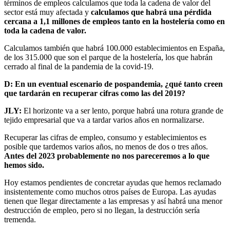
términos de empleos calculamos que toda la cadena de valor del
sector está muy afectada y
calculamos que habrá una pérdida
cercana a 1,1 millones de empleos tanto en la hostelería como en
toda la cadena de valor.
Calculamos también que habrá 100.000 establecimientos en España,
de los 315.000 que son el parque de la hostelería, los que habrán
cerrado al final de la pandemia de la covid-19.
D: En un eventual escenario de pospandemia, ¿qué tanto creen
que tardarán en recuperar cifras como las del 2019?
JLY:
El horizonte va a ser lento, porque habrá una rotura grande de
tejido empresarial que va a tardar varios años en normalizarse.
Recuperar las cifras de empleo, consumo y establecimientos es
posible que tardemos varios años, no menos de dos o tres años.
Antes del 2023 probablemente no nos pareceremos a lo que
hemos sido.
Hoy estamos pendientes de concretar ayudas que hemos reclamado
insistentemente como muchos otros países de Europa. Las ayudas
tienen que llegar directamente a las empresas y así habrá una menor
destrucción de empleo, pero si no llegan, la destrucción sería
tremenda.