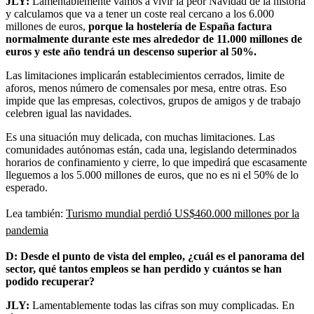
JLY:
Lamentablemente vamos a vivir la peor Navidad de la historia
y calculamos que va a tener un coste real cercano a los 6.000
millones de euros,
porque la hostelería de España factura
normalmente durante este mes alrededor de 11.000 millones de
euros y este año tendrá un descenso superior al 50%.
Las limitaciones implicarán establecimientos cerrados, limite de
aforos, menos número de comensales por mesa, entre otras. Eso
impide que las empresas, colectivos, grupos de amigos y de trabajo
celebren igual las navidades.
Es una situación muy delicada, con muchas limitaciones. Las
comunidades autónomas están, cada una, legislando determinados
horarios de confinamiento y cierre, lo que impedirá que escasamente
lleguemos a los 5.000 millones de euros, que no es ni el 50% de lo
esperado.
Lea también:
Turismo mundial perdió US$460.000 millones por la
pandemia
D: Desde el punto de vista del empleo, ¿cuál es el panorama del
sector, qué tantos empleos se han perdido y cuántos se han
podido recuperar?
JLY:
Lamentablemente todas las cifras son muy complicadas. En