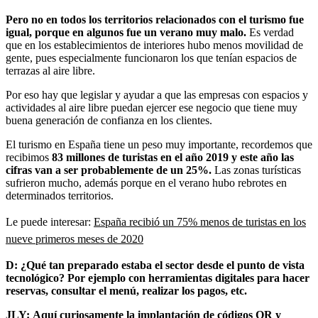
Pero no en todos los territorios relacionados con el turismo fue
igual, porque en algunos fue un verano muy malo.
Es verdad
que en los establecimientos de interiores hubo menos movilidad de
gente, pues especialmente funcionaron los que tenían espacios de
terrazas al aire libre.
Por eso hay que legislar y ayudar a que las empresas con espacios y
actividades al aire libre puedan ejercer ese negocio que tiene muy
buena generación de confianza en los clientes.
El turismo en España tiene un peso muy importante, recordemos que
recibimos
83 millones de turistas en el año 2019 y este año las
cifras van a ser probablemente de un 25%.
Las zonas turísticas
sufrieron mucho, además porque en el verano hubo rebrotes en
determinados territorios.
Le puede interesar:
España recibió un 75% menos de turistas en los
nueve primeros meses de 2020
D: ¿Qué tan preparado estaba el sector desde el punto de vista
tecnológico? Por ejemplo con herramientas digitales para hacer
reservas, consultar el menú, realizar los pagos, etc.
JLY:
Aquí curiosamente la implantación de códigos QR y