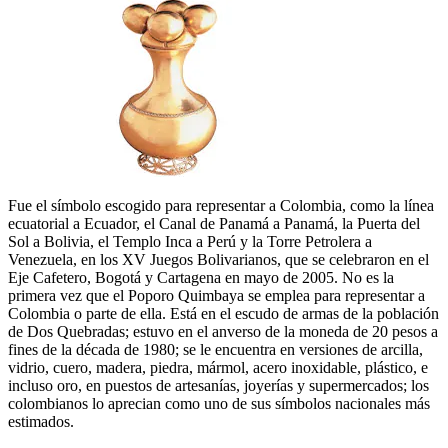
Fue el símbolo escogido para representar a Colombia, como la línea
ecuatorial a Ecuador, el Canal de Panamá a Panamá, la Puerta del
Sol a Bolivia, el Templo Inca a Perú y la Torre Petrolera a
Venezuela, en los XV Juegos Bolivarianos, que se celebraron en el
Eje Cafetero, Bogotá y Cartagena en mayo de 2005. No es la
primera vez que el Poporo Quimbaya se emplea para representar a
Colombia o parte de ella. Está en el escudo de armas de la población
de Dos Quebradas; estuvo en el anverso de la moneda de 20 pesos a
fines de la década de 1980; se le encuentra en versiones de arcilla,
vidrio, cuero, madera, piedra, mármol, acero inoxidable, plástico, e
incluso oro, en puestos de artesanías, joyerías y supermercados; los
colombianos lo aprecian como uno de sus símbolos nacionales más
estimados.