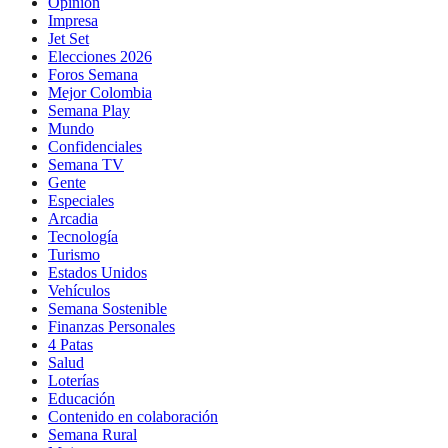
Opinión
Impresa
Jet Set
Elecciones 2026
Foros Semana
Mejor Colombia
Semana Play
Mundo
Confidenciales
Semana TV
Gente
Especiales
Arcadia
Tecnología
Turismo
Estados Unidos
Vehículos
Semana Sostenible
Finanzas Personales
4 Patas
Salud
Loterías
Educación
Contenido en colaboración
Semana Rural