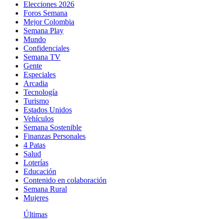
Elecciones 2026
Foros Semana
Mejor Colombia
Semana Play
Mundo
Confidenciales
Semana TV
Gente
Especiales
Arcadia
Tecnología
Turismo
Estados Unidos
Vehículos
Semana Sostenible
Finanzas Personales
4 Patas
Salud
Loterías
Educación
Contenido en colaboración
Semana Rural
Mujeres
Últimas