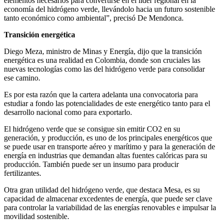
elementos necesarios para convertirse en el líder regional en la
economía del hidrógeno verde, llevándolo hacia un futuro sostenible
tanto económico como ambiental”, precisó De Mendonca.
Transición energética
Diego Meza, ministro de Minas y Energía, dijo que la transición
energética es una realidad en Colombia, donde son cruciales las
nuevas tecnologías como las del hidrógeno verde para consolidar
ese camino.
Es por esta razón que la cartera adelanta una convocatoria para
estudiar a fondo las potencialidades de este energético tanto para el
desarrollo nacional como para exportarlo.
El hidrógeno verde que se consigue sin emitir CO2 en su
generación, y producción, es uno de los principales energéticos que
se puede usar en transporte aéreo y marítimo y para la generación de
energía en industrias que demandan altas fuentes calóricas para su
producción. También puede ser un insumo para producir
fertilizantes.
Otra gran utilidad del hidrógeno verde, que destaca Mesa, es su
capacidad de almacenar excedentes de energía, que puede ser clave
para controlar la variabilidad de las energías renovables e impulsar la
movilidad sostenible.