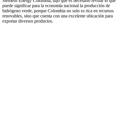
Siemens Energy Colombia, dijo que es necesario revisar lo que
puede significar para la economía nacional la producción de
hidrógeno verde, porque Colombia no solo es rica en recursos
renovables, sino que cuenta con una excelente ubicación para
exportar diversos productos.