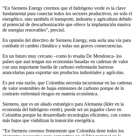
“En Siemens Energy creemos que el hidrógeno verde es la clave
fundamental para conectar todos los sectores productivos, no solo el
energético, sino también el transporte, industria y agricultura debido
al potencial de descarbonización que ofrece la implantación masiva
de energías renovables”, precisó.
En opinión del directivo de Siemens Energy, esta sería una vía para
combatir el cambio climático y todas sus graves consecuencias.
En un futuro muy cercano –como lo resalta De Mendonca- los
países que aun tengan sus economías basadas en cadenas de valor
con una importante huella de carbono enfrentarán barreras
arancelarias para exportar sus productos industriales y agrícolas.
Es por esta razón, que Colombia necesita incursionar en las cadenas
de valor sostenibles de bajas emisiones de carbono porque de lo
contrario enfrentará riesgos en materia económica.
Siemens, que es un aliado estratégico para Alemania (líder en la
economía del hidrógeno verde), puede ser un jugador clave en
Colombia porque ha desarrollado tecnologías eficientes, con costos
más bajos que viabilizan la transición energética.
“En Siemens creemos firmemente que Colombia tiene todos los