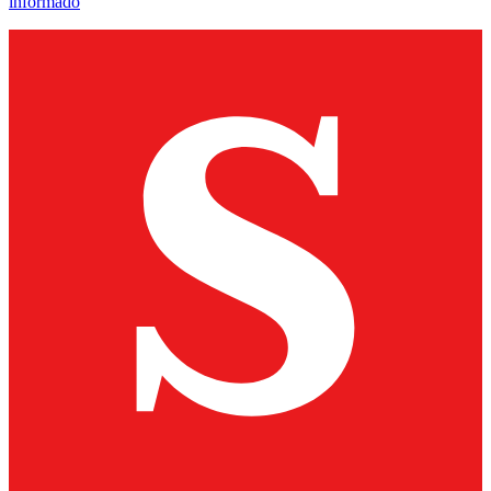
informado