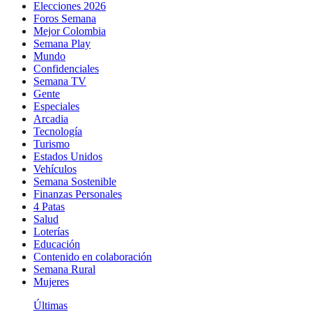
Elecciones 2026
Foros Semana
Mejor Colombia
Semana Play
Mundo
Confidenciales
Semana TV
Gente
Especiales
Arcadia
Tecnología
Turismo
Estados Unidos
Vehículos
Semana Sostenible
Finanzas Personales
4 Patas
Salud
Loterías
Educación
Contenido en colaboración
Semana Rural
Mujeres
Últimas