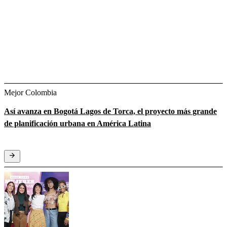
Mejor Colombia
Así avanza en Bogotá Lagos de Torca, el proyecto más grande
de planificación urbana en América Latina