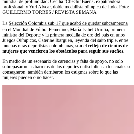
mundial de profundidad; Cecilia ‘Chechi’ Baena, expatinadora
profesional; y Yuri Alvear, doble medallista olímpica de Judo.
Foto:
GUILLERMO TORRES / REVISTA SEMANA
La
Selección Colombia sub-17 que acabó de quedar subcampeona
en el Mundial de Fútbol Femenino; María Isabel Urrutia, primera
ministra del Deporte y la primera medalla de oro del país en unos
Juegos Olímpicos, Caterine Ibargüen, leyenda del salto triple, entre
muchas otras deportistas colombianas,
son el reflejo de cientos de
mujeres que vencieron los obstáculos para seguir sus sueños.
En medio de un escenario de carencias y falta de apoyo, no solo
sobrepasaron las barreras de los deportes o disciplinas a los cuales se
consagraron, también derribaron los estigmas sobre lo que las
mujeres pueden o no hacer.