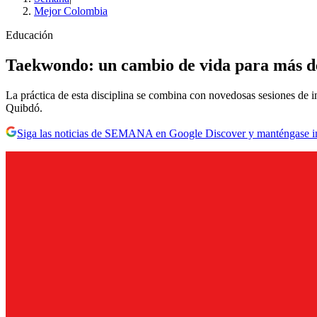
Mejor Colombia
Educación
Taekwondo: un cambio de vida para más de
La práctica de esta disciplina se combina con novedosas sesiones de i
Quibdó.
Siga las noticias de SEMANA en Google Discover y manténgase 