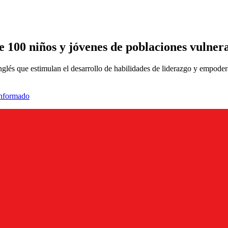
 100 niños y jóvenes de poblaciones vulner
nglés que estimulan el desarrollo de habilidades de liderazgo y empode
informado