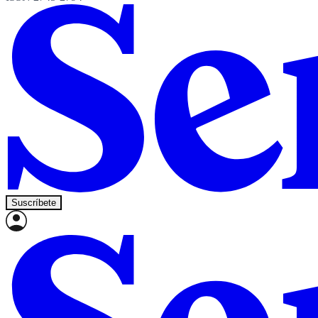
Suscríbete