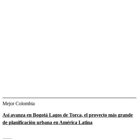
Mejor Colombia
Así avanza en Bogotá Lagos de Torca, el proyecto más grande
de planificación urbana en América Latina