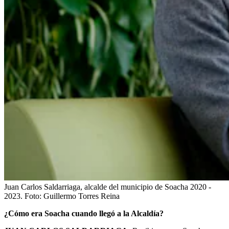
Juan Carlos Saldarriaga, alcalde del municipio de Soacha 2020 -
2023.
Foto:
Guillermo Torres Reina
¿Cómo era Soacha cuando llegó a la Alcaldía?