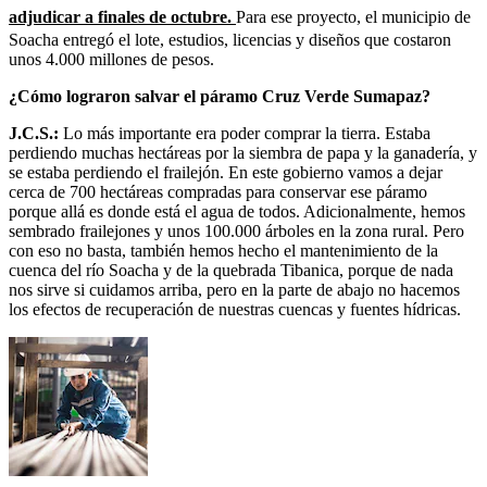
adjudicar a finales de octubre.
Para ese proyecto, el municipio de
Soacha entregó el lote, estudios, licencias y diseños que costaron
unos 4.000 millones de pesos.
¿Cómo lograron salvar el páramo Cruz Verde Sumapaz?
J.C.S.:
Lo más importante era poder comprar la tierra. Estaba
perdiendo muchas hectáreas por la siembra de papa y la ganadería, y
se estaba perdiendo el frailejón. En este gobierno vamos a dejar
cerca de 700 hectáreas compradas para conservar ese páramo
porque allá es donde está el agua de todos. Adicionalmente, hemos
sembrado frailejones y unos 100.000 árboles en la zona rural. Pero
con eso no basta, también hemos hecho el mantenimiento de la
cuenca del río Soacha y de la quebrada Tibanica, porque de nada
nos sirve si cuidamos arriba, pero en la parte de abajo no hacemos
los efectos de recuperación de nuestras cuencas y fuentes hídricas.