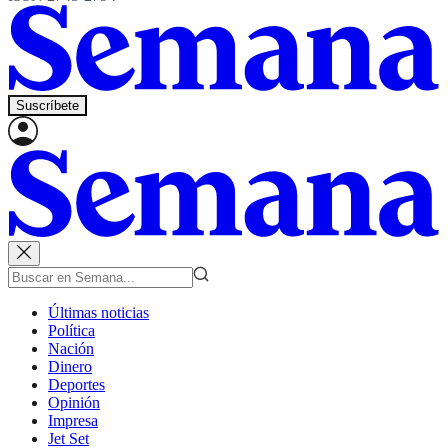
Suscríbete
Últimas noticias
Política
Nación
Dinero
Deportes
Opinión
Impresa
Jet Set