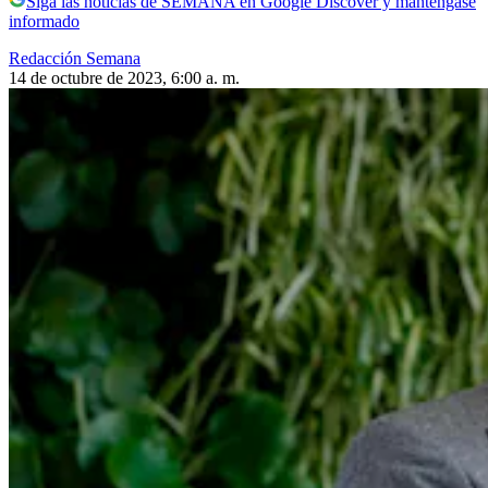
Siga las noticias de SEMANA en Google Discover y manténgase
informado
Redacción Semana
14 de octubre de 2023, 6:00 a. m.