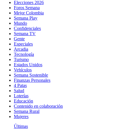
Elecciones 2026
Foros Semana
Mejor Colombia
Semana Play
Mundo
Confidenciales
Semana TV
Gente
Especiales
Arcadia
Tecnología
Turismo
Estados Unidos
Vehículos
Semana Sostenible
Finanzas Personales
4 Patas
Salud
Loterías
Educación
Contenido en colaboración
Semana Rural
Mujeres
Últimas