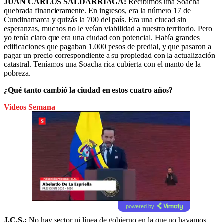
JUAN CARLOS SALDARRIAGA:
Recibimos una Soacha
quebrada financieramente. En ingresos, era la número 17 de
Cundinamarca y quizás la 700 del país. Era una ciudad sin
esperanzas, muchos no le veían viabilidad a nuestro territorio. Pero
yo tenía claro que era una ciudad con potencial. Había grandes
edificaciones que pagaban 1.000 pesos de predial, y que pasaron a
pagar un precio correspondiente a su propiedad con la actualización
catastral. Teníamos una Soacha rica cubierta con el manto de la
pobreza.
¿Qué tanto cambió la ciudad en estos cuatro años?
Videos Semana
powered by
J.C.S.:
No hay sector ni línea de gobierno en la que no hayamos