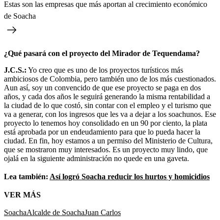
Estas son las empresas que más aportan al crecimiento económico
de Soacha
¿Qué pasará con el proyecto del Mirador de Tequendama?
J.C.S.:
Yo creo que es uno de los proyectos turísticos más
ambiciosos de Colombia, pero también uno de los más cuestionados.
Aun así, soy un convencido de que ese proyecto se paga en dos
años, y cada dos años le seguirá generando la misma rentabilidad a
la ciudad de lo que costó, sin contar con el empleo y el turismo que
va a generar, con los ingresos que les va a dejar a los soachunos. Ese
proyecto lo tenemos hoy consolidado en un 90 por ciento, la plata
está aprobada por un endeudamiento para que lo pueda hacer la
ciudad. En fin, hoy estamos a un permiso del Ministerio de Cultura,
que se mostraron muy interesados. Es un proyecto muy lindo, que
ojalá en la siguiente administración no quede en una gaveta.
Lea también:
Así logró Soacha reducir los hurtos y homicidios
VER MÁS
Soacha
Alcalde de Soacha
Juan Carlos