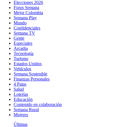
Elecciones 2026
Foros Semana
Mejor Colombia
Semana Play
Mundo
Confidenciales
Semana TV
Gente
Especiales
Arcadia
Tecnología
Turismo
Estados Unidos
Vehículos
Semana Sostenible
Finanzas Personales
4 Patas
Salud
Loterías
Educación
Contenido en colaboración
Semana Rural
Mujeres
Últimas