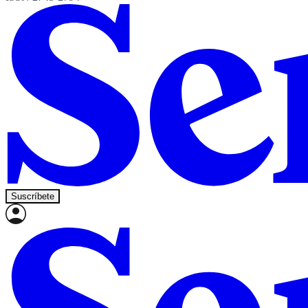
Suscríbete