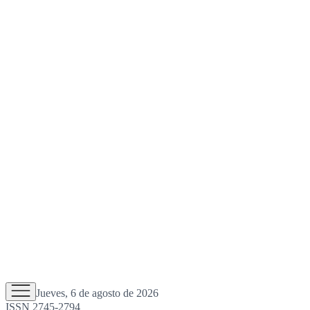
Jueves, 6 de agosto de 2026
ISSN 2745-2794