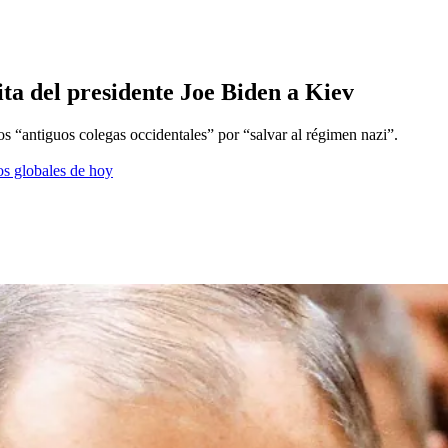
sita del presidente Joe Biden a Kiev
 los “antiguos colegas occidentales” por “salvar al régimen nazi”.
os globales de hoy