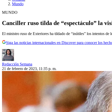
Mundo
MUNDO
Canciller ruso tilda de “espectáculo” la vi
El ministro ruso de Exteriores ha tildado de “inútiles” los intentos de
Siga las noticias internacionales en Discover para conocer los hech
Redacción Semana
21 de febrero de 2023, 11:35 p. m.