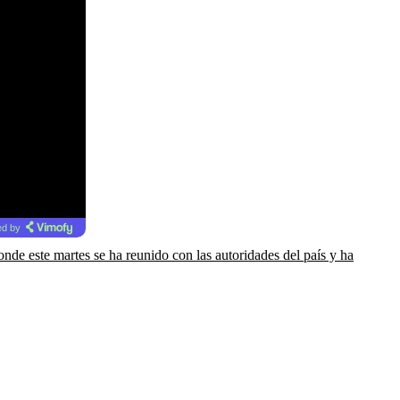
d by
nde este martes se ha reunido con las autoridades del país y ha