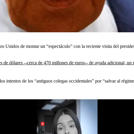
os Unidos de montar un “espectáculo” con la reciente visita del presid
 de dólares --cerca de 470 millones de euros-- de ayuda adicional, un 
 los intentos de los “antiguos colegas occidentales” por “salvar al régim
.