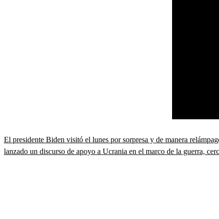
El presidente Biden visitó el lunes por sorpresa y de manera relámpag
lanzado un discurso de apoyo a Ucrania en el marco de la guerra, cerc