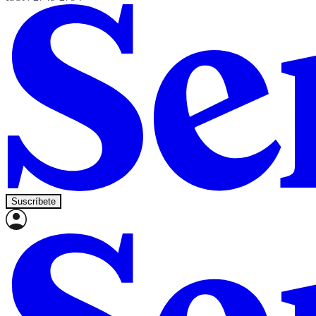
Suscríbete