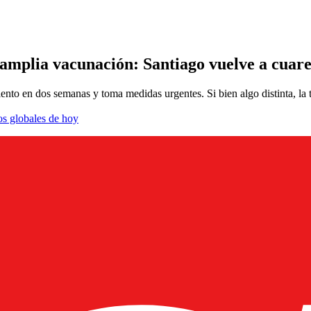
u amplia vacunación: Santiago vuelve a cuare
ciento en dos semanas y toma medidas urgentes. Si bien algo distinta, la 
os globales de hoy