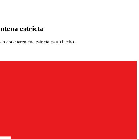
ntena estricta
tercera cuarentena estricta es un hecho.