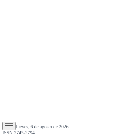
Jueves, 6 de agosto de 2026
ISSN 2745-2794