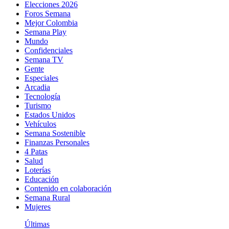
Elecciones 2026
Foros Semana
Mejor Colombia
Semana Play
Mundo
Confidenciales
Semana TV
Gente
Especiales
Arcadia
Tecnología
Turismo
Estados Unidos
Vehículos
Semana Sostenible
Finanzas Personales
4 Patas
Salud
Loterías
Educación
Contenido en colaboración
Semana Rural
Mujeres
Últimas