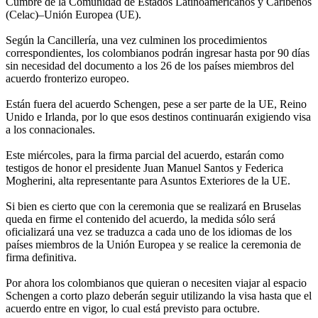
Cumbre de la Comunidad de Estados Latinoamericanos y Caribeños
(Celac)–Unión Europea (UE).
Según la Cancillería, una vez culminen los procedimientos
correspondientes, los colombianos podrán ingresar hasta por 90 días
sin necesidad del documento a los 26 de los países miembros del
acuerdo fronterizo europeo.
Están fuera del acuerdo Schengen, pese a ser parte de la UE, Reino
Unido e Irlanda, por lo que esos destinos continuarán exigiendo visa
a los connacionales.
Este miércoles, para la firma parcial del acuerdo, estarán como
testigos de honor el presidente Juan Manuel Santos y Federica
Mogherini, alta representante para Asuntos Exteriores de la UE.
Si bien es cierto que con la ceremonia que se realizará en Bruselas
queda en firme el contenido del acuerdo, la medida sólo será
oficializará una vez se traduzca a cada uno de los idiomas de los
países miembros de la Unión Europea y se realice la ceremonia de
firma definitiva.
Por ahora los colombianos que quieran o necesiten viajar al espacio
Schengen a corto plazo deberán seguir utilizando la visa hasta que el
acuerdo entre en vigor, lo cual está previsto para octubre.