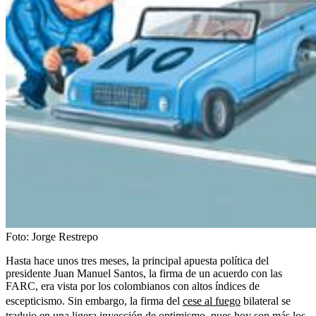
Foto:
Jorge Restrepo
Hasta hace unos tres meses, la principal apuesta política del
presidente Juan Manuel Santos, la firma de un acuerdo con las
FARC, era vista por los colombianos con altos índices de
escepticismo. Sin embargo, la firma del
cese al fuego
bilateral se
tradujo en una ligera inyección de optimismo, pues hoy son más los