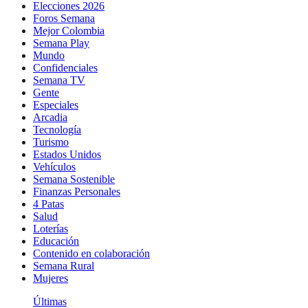
Elecciones 2026
Foros Semana
Mejor Colombia
Semana Play
Mundo
Confidenciales
Semana TV
Gente
Especiales
Arcadia
Tecnología
Turismo
Estados Unidos
Vehículos
Semana Sostenible
Finanzas Personales
4 Patas
Salud
Loterías
Educación
Contenido en colaboración
Semana Rural
Mujeres
Últimas