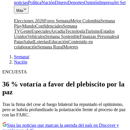
noticias
Política
Nación
Dinero
Deportes
Opinión
Impresa
Jet Set
Más
Elecciones 2026
Foros Semana
Mejor Colombia
Semana
Play
Mundo
Confidenciales
Semana
TV
Gente
Especiales
Arcadia
Tecnología
Turismo
Estados
Unidos
Vehículos
Semana Sostenible
Finanzas Personales
4
Patas
Salud
Loterías
Educación
Contenido en
colaboración
Semana Rural
Mujeres
Semana
|
Nación
ENCUESTA
36 % votaría a favor del plebiscito por la
paz
Tras la firma del cese al fuego bilateral ha repuntado el optimismo,
pero se habría profundizado la polarización frente al proceso de paz
con las FARC.
Siga las noticias que marcan la agenda del país en Discover y