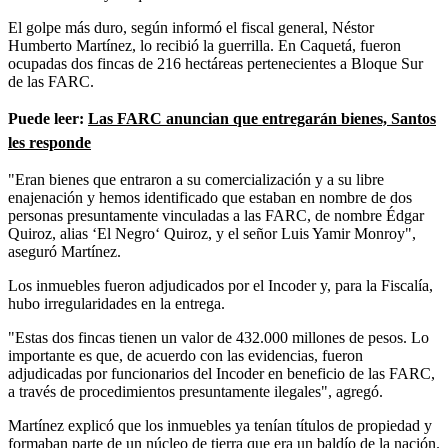
El golpe más duro, según informó el fiscal general, Néstor
Humberto Martínez, lo recibió la guerrilla. En Caquetá, fueron
ocupadas dos fincas de 216 hectáreas pertenecientes a Bloque Sur
de las FARC.
Puede leer:
Las FARC anuncian que entregarán bienes, Santos
les responde
"Eran bienes que entraron a su comercialización y a su libre
enajenación y hemos identificado que estaban en nombre de dos
personas presuntamente vinculadas a las FARC, de nombre Édgar
Quiroz, alias ‘El Negro‘ Quiroz, y el señor Luis Yamir Monroy",
aseguró Martínez.
Los inmuebles fueron adjudicados por el Incoder y, para la Fiscalía,
hubo irregularidades en la entrega.
"Estas dos fincas tienen un valor de 432.000 millones de pesos. Lo
importante es que, de acuerdo con las evidencias, fueron
adjudicadas por funcionarios del Incoder en beneficio de las FARC,
a través de procedimientos presuntamente ilegales", agregó.
Martínez explicó que los inmuebles ya tenían títulos de propiedad y
formaban parte de un núcleo de tierra que era un baldío de la nación.