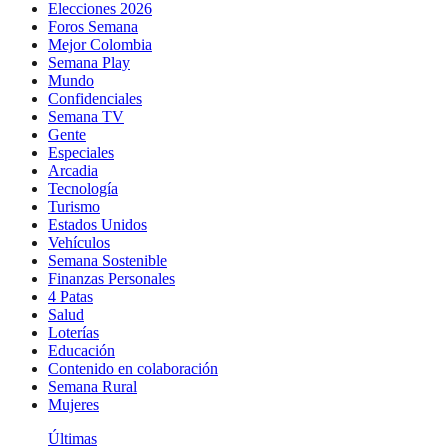
Elecciones 2026
Foros Semana
Mejor Colombia
Semana Play
Mundo
Confidenciales
Semana TV
Gente
Especiales
Arcadia
Tecnología
Turismo
Estados Unidos
Vehículos
Semana Sostenible
Finanzas Personales
4 Patas
Salud
Loterías
Educación
Contenido en colaboración
Semana Rural
Mujeres
Últimas