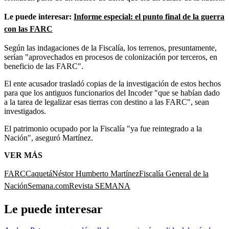
Le puede interesar:
Informe especial: el punto final de la guerra
con las FARC
Según las indagaciones de la Fiscalía, los terrenos, presuntamente,
serían "aprovechados en procesos de colonización por terceros, en
beneficio de las FARC".
El ente acusador trasladó copias de la investigación de estos hechos
para que los antiguos funcionarios del Incoder "que se habían dado
a la tarea de legalizar esas tierras con destino a las FARC", sean
investigados.
El patrimonio ocupado por la Fiscalía "ya fue reintegrado a la
Nación", aseguró Martínez.
VER MÁS
FARC
Caquetá
Néstor Humberto Martínez
Fiscalía General de la
Nación
Semana.com
Revista SEMANA
Le puede interesar