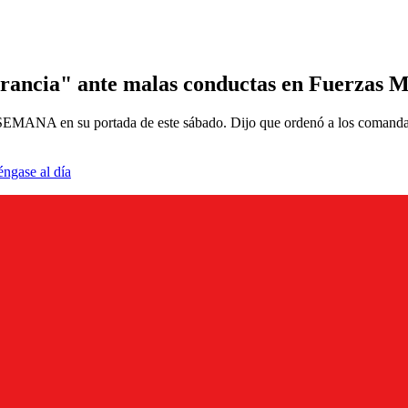
rancia" ante malas conductas en Fuerzas Mi
 SEMANA en su portada de este sábado. Dijo que ordenó a los comandant
éngase al día