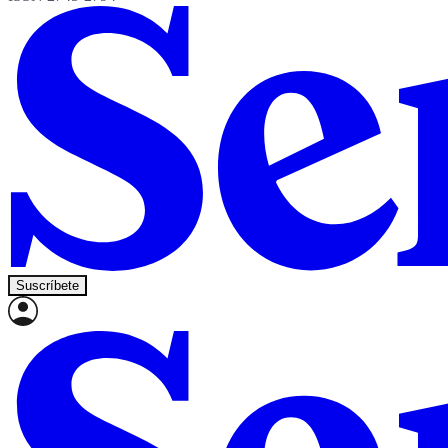
Suscríbete