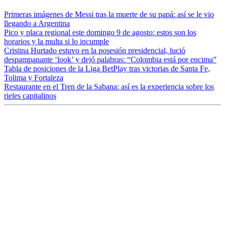
Primeras imágenes de Messi tras la muerte de su papá: así se le vio
llegando a Argentina
Pico y placa regional este domingo 9 de agosto: estos son los
horarios y la multa si lo incumple
Cristina Hurtado estuvo en la posesión presidencial, lució
despampanante ‘look’ y dejó palabras: “Colombia está por encima”
Tabla de posiciones de la Liga BetPlay tras victorias de Santa Fe,
Tolima y Fortaleza
Restaurante en el Tren de la Sabana: así es la experiencia sobre los
rieles capitalinos