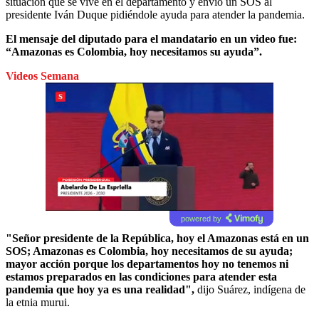
situación que se vive en el departamento y envió un SOS al
presidente Iván Duque pidiéndole ayuda para atender la pandemia.
El mensaje del diputado para el mandatario en un video fue:
“Amazonas es Colombia, hoy necesitamos su ayuda”.
Videos Semana
powered by
"Señor presidente de la República, hoy el Amazonas está en un
SOS; Amazonas es Colombia, hoy necesitamos de su ayuda;
mayor acción porque los departamentos hoy no tenemos ni
estamos preparados en las condiciones para atender esta
pandemia que hoy ya es una realidad",
dijo Suárez, indígena de
la etnia murui.