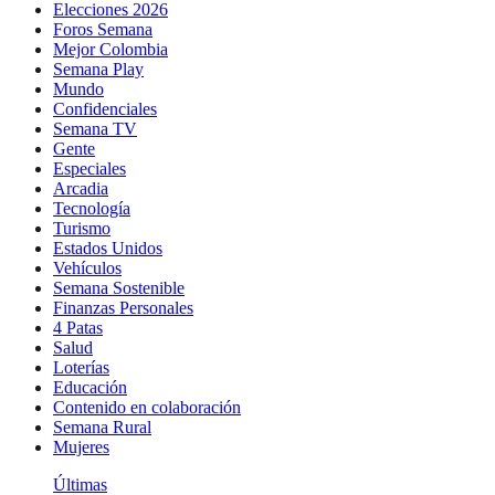
Elecciones 2026
Foros Semana
Mejor Colombia
Semana Play
Mundo
Confidenciales
Semana TV
Gente
Especiales
Arcadia
Tecnología
Turismo
Estados Unidos
Vehículos
Semana Sostenible
Finanzas Personales
4 Patas
Salud
Loterías
Educación
Contenido en colaboración
Semana Rural
Mujeres
Últimas