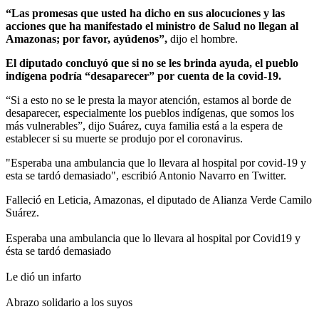
“Las promesas que usted ha dicho en sus alocuciones y las
acciones que ha manifestado el ministro de Salud no llegan al
Amazonas; por favor, ayúdenos”,
dijo el hombre.
El diputado concluyó que si no se les brinda ayuda, el pueblo
indígena podría “desaparecer” por cuenta de la covid-19.
“Si a esto no se le presta la mayor atención, estamos al borde de
desaparecer, especialmente los pueblos indígenas, que somos los
más vulnerables”, dijo Suárez, cuya familia está a la espera de
establecer si su muerte se produjo por el coronavirus.
"
Esperaba una ambulancia que lo llevara al hospital por covid-19 y
esta se tardó demasiado", escribió Antonio Navarro en Twitter.
Falleció en Leticia, Amazonas, el diputado de Alianza Verde Camilo
Suárez.
Esperaba una ambulancia que lo llevara al hospital por Covid19 y
ésta se tardó demasiado
Le dió un infarto
Abrazo solidario a los suyos