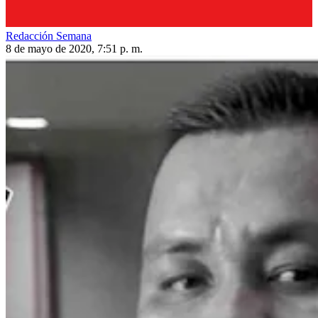
Redacción Semana
8 de mayo de 2020, 7:51 p. m.