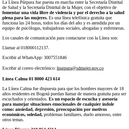
La Línea Púrpura fue puesta en marcha entre la Secretaría Distrital
de Salud y la Secretaría Distrital de la Mujer, con el objetivo de
fomentar una vida libre de violencia y por el derecho a la salud
plena para las mujeres.
Es una línea telefónica gratuita que
funciona las 24 horas, todos los días del año y es atendida por un
equipo de psicólogas, trabajadoras sociales, abogadas y enfermeras.
Los canales de comunicación para contactarse con la Línea son:
Llamar al 018000112137.
Escribir al WhatsApp: 3007551846
Escribir al correo electrónico:
lpurpura@sdmujer.gov.co
Línea Calma 01 8000 423 614
La Línea Calma fue dispuesta para que los hombres mayores de 18
años residentes en Bogotá puedan llamar de manera gratuita para ser
escuchados y orientados.
Es un espacio de escucha y asesoría
para manejar situaciones emocionales de cualquier índole
como: ansiedad, depresión, preocupación por motivos
económicos, soledad,
problemas familiares, duelo amoroso, entre
otros temas.