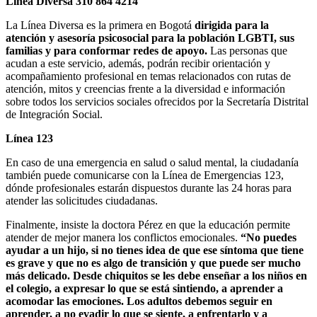
Línea Diversa 310 864 4214
La Línea Diversa es la primera en Bogotá
dirigida para la
atención y asesoría psicosocial para la población LGBTI, sus
familias y para conformar redes de apoyo.
Las personas que
acudan a este servicio, además, podrán recibir orientación y
acompañamiento profesional en temas relacionados con rutas de
atención, mitos y creencias frente a la diversidad e información
sobre todos los servicios sociales ofrecidos por la Secretaría Distrital
de Integración Social.
Línea 123
En caso de una emergencia en salud o salud mental, la ciudadanía
también puede comunicarse con la Línea de Emergencias 123,
dónde profesionales estarán dispuestos durante las 24 horas para
atender las solicitudes ciudadanas.
Finalmente, insiste la doctora Pérez en que la educación permite
atender de mejor manera los conflictos emocionales.
“No puedes
ayudar a un hijo, si no tienes idea de que ese síntoma que tiene
es grave y que no es algo de transición y que puede ser mucho
más delicado. Desde chiquitos se les debe enseñar a los niños en
el colegio, a expresar lo que se está sintiendo, a aprender a
acomodar las emociones. Los adultos debemos seguir en
aprender, a no evadir lo que se siente, a enfrentarlo y a