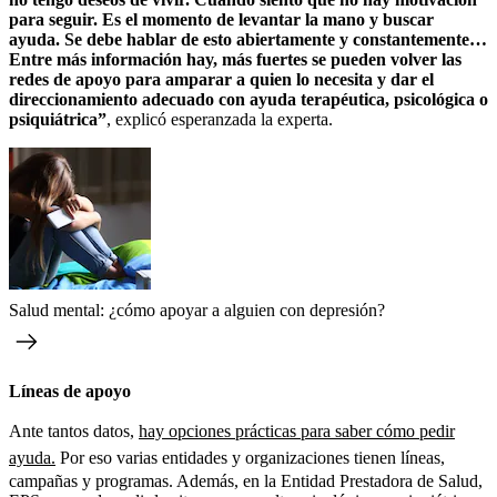
para seguir. Es el momento de levantar la mano y buscar
ayuda. Se debe hablar de esto abiertamente y constantemente…
Entre más información hay, más fuertes se pueden volver las
redes de apoyo para amparar a quien lo necesita y dar el
direccionamiento adecuado con ayuda terapéutica, psicológica o
psiquiátrica”
, explicó esperanzada la experta.
Salud mental: ¿cómo apoyar a alguien con depresión?
Líneas de apoyo
Ante tantos datos,
hay opciones prácticas para saber cómo pedir
ayuda.
Por eso varias entidades y organizaciones tienen líneas,
campañas y programas. Además, en la Entidad Prestadora de Salud,