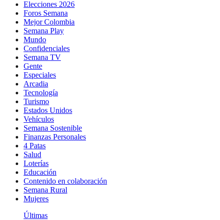
Elecciones 2026
Foros Semana
Mejor Colombia
Semana Play
Mundo
Confidenciales
Semana TV
Gente
Especiales
Arcadia
Tecnología
Turismo
Estados Unidos
Vehículos
Semana Sostenible
Finanzas Personales
4 Patas
Salud
Loterías
Educación
Contenido en colaboración
Semana Rural
Mujeres
Últimas