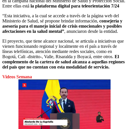
en la campaña nacional del Ministerio de Salud y Protección Social.
Entre ellas está
la plataforma digital para teleorientación 7/24
“Esta iniciativa, a la cual se accede a través de la página web del
Ministerio de Salud, sé propone brindar información,
consejería y
asesoría para el manejo inicial de crisis emocionales y posibles
afectaciones en la salud mental”
, anunciaron desde la entidad.
El proyecto, que tiene alcance nacional, se articula a iniciativas que
vienen funcionando regional y localmente en el país a través de
líneas telefónicas, atención mediante redes sociales, como en
Bogotá, Cali -distrito-, Valle, Risaralda y Boyacá, entre otros.
El
complemento de la cartera de salud alcanza a aquellas regiones
del país que no cuentan con esta modalidad de servicio.
Videos Semana