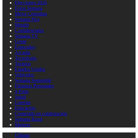
Elecciones 2026
Foros Semana
Mejor Colombia
Semana Play
Mundo
Confidenciales
Semana TV
Gente
Especiales
Arcadia
Tecnología
Turismo
Estados Unidos
Vehículos
Semana Sostenible
Finanzas Personales
4 Patas
Salud
Loterías
Educación
Contenido en colaboración
Semana Rural
Mujeres
Últimas