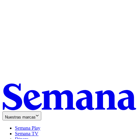
Nuestras marcas
Semana Play
Semana TV