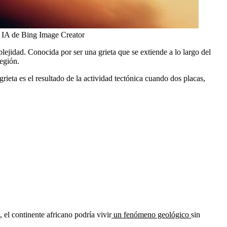
la IA de Bing Image Creator
lejidad. Conocida por ser una grieta que se extiende a lo largo del
región.
eta es el resultado de la actividad tectónica cuando dos placas,
 el continente africano podría vivir
un fenómeno geológico
sin