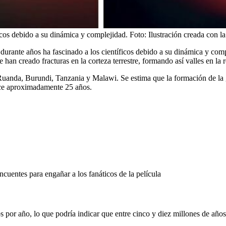
ficos debido a su dinámica y complejidad.
Foto:
Ilustración creada con 
durante años ha fascinado a los científicos debido a su dinámica y comp
e han creado fracturas en la corteza terrestre, formando así valles en la 
anda, Burundi, Tanzania y Malawi. Se estima que la formación de la gri
ce aproximadamente 25 años.
cuentes para engañar a los fanáticos de la película
 por año, lo que podría indicar que entre cinco y diez millones de años,