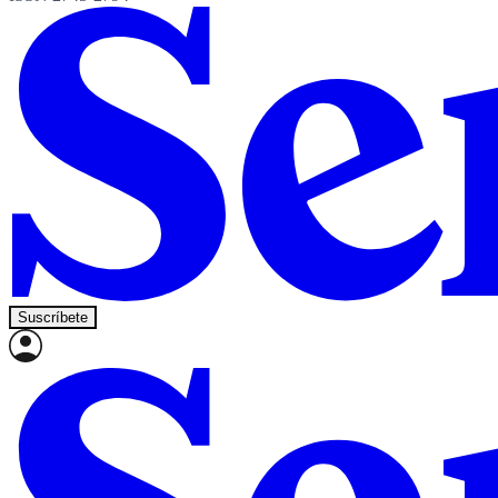
Suscríbete