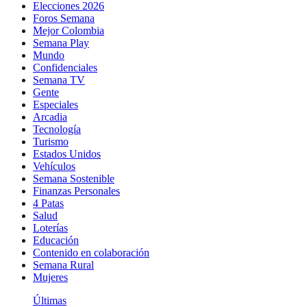
Elecciones 2026
Foros Semana
Mejor Colombia
Semana Play
Mundo
Confidenciales
Semana TV
Gente
Especiales
Arcadia
Tecnología
Turismo
Estados Unidos
Vehículos
Semana Sostenible
Finanzas Personales
4 Patas
Salud
Loterías
Educación
Contenido en colaboración
Semana Rural
Mujeres
Últimas