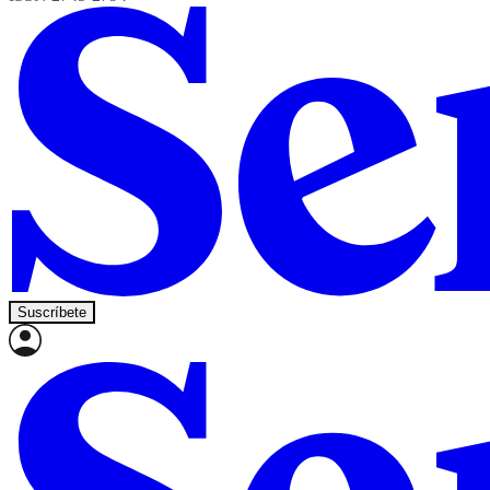
Suscríbete