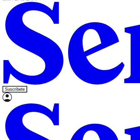
Suscríbete