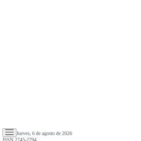
Jueves, 6 de agosto de 2026
ISSN 2745-2794