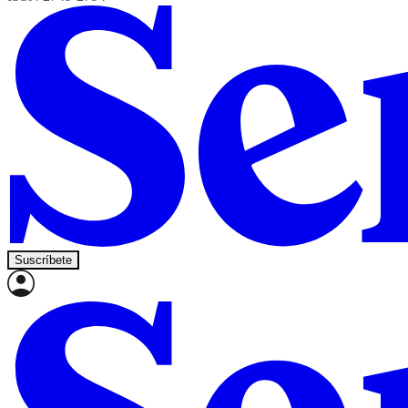
Suscríbete