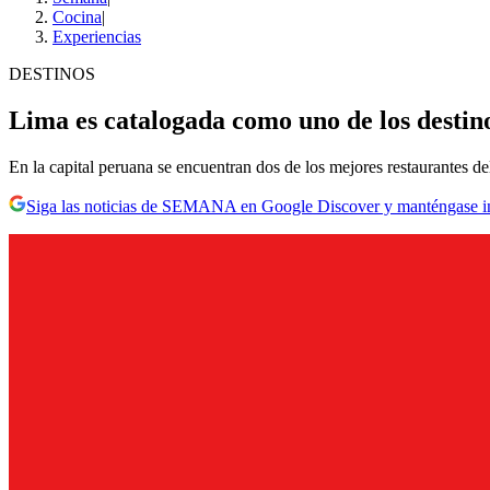
Cocina
|
Experiencias
DESTINOS
Lima es catalogada como uno de los desti
En la capital peruana se encuentran dos de los mejores restaurantes de
Siga las noticias de SEMANA en Google Discover y manténgase 