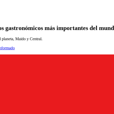
nos gastronómicos más importantes del mun
l planeta, Maido y Central.
informado