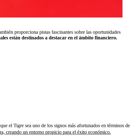
también proporciona pistas fascinantes sobre las oportunidades
les están destinados a destacar en el ámbito financiero.
que el Tigre sea uno de los signos más afortunados en términos de
ra, creando un entorno propicio para el éxito económico.