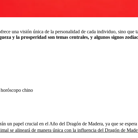
ofrece una visión única de la personalidad de cada individuo, sino que 
eza y la prosperidad son temas centrales, y algunos signos zodiaca
el horóscopo chino
án un papel crucial en el Año del Dragón de Madera, ya que se espera 
nimal se alineará de manera única con la influencia del Dragón de Made