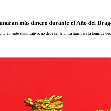
 ganarán más dinero durante el Año del Dr
turalmente significativo, no debe ser la única guía para la toma de deci