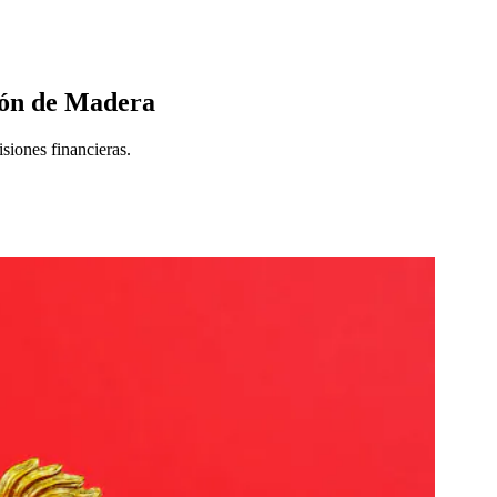
agón de Madera
siones financieras.