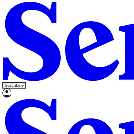
Suscríbete