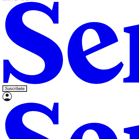
Suscríbete