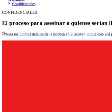
Confidenciales
CONFIDENCIALES
El proceso para asesinar a quienes serían l
Siga los últimos detalles de la política en Discover, lo que solo acá