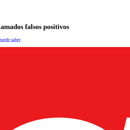
lamados falsos positivos
 puede saber