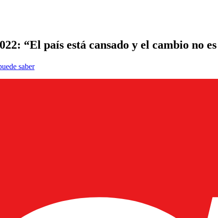
022: “El país está cansado y el cambio no e
 puede saber