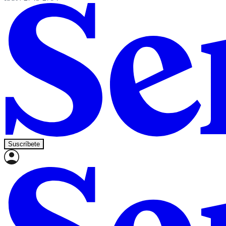
Suscríbete