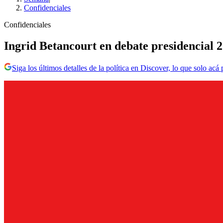
Confidenciales
Confidenciales
Ingrid Betancourt en debate presidencial 2
Siga los últimos detalles de la política en Discover, lo que solo acá