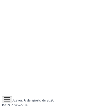
Jueves, 6 de agosto de 2026
ISSN 2745-2794