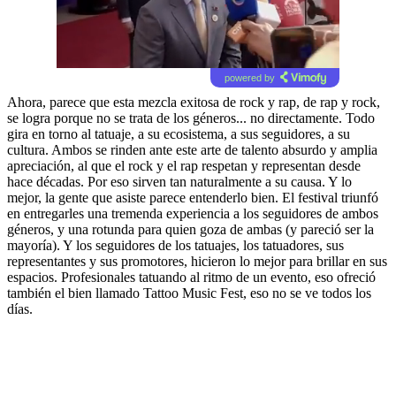
powered by
Ahora, parece que esta mezcla exitosa de rock y rap, de rap y rock,
se logra porque no se trata de los géneros... no directamente. Todo
gira en torno al tatuaje, a su ecosistema, a sus seguidores, a su
cultura. Ambos se rinden ante este arte de talento absurdo y amplia
apreciación, al que el rock y el rap respetan y representan desde
hace décadas. Por eso sirven tan naturalmente a su causa. Y lo
mejor, la gente que asiste parece entenderlo bien. El festival triunfó
en entregarles una tremenda experiencia a los seguidores de ambos
géneros, y una rotunda para quien goza de ambas (y pareció ser la
mayoría). Y los seguidores de los tatuajes, los tatuadores, sus
representantes y sus promotores, hicieron lo mejor para brillar en sus
espacios. Profesionales tatuando al ritmo de un evento, eso ofreció
también el bien llamado Tattoo Music Fest, eso no se ve todos los
días.