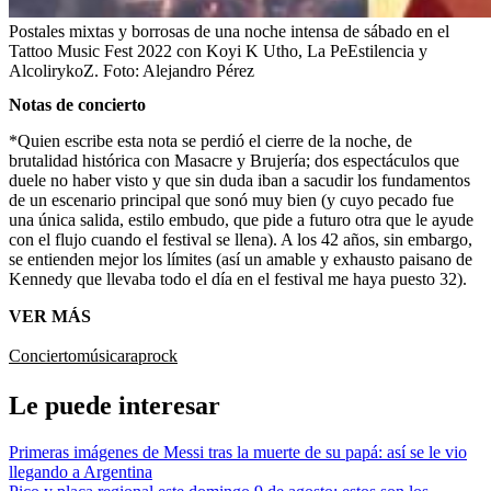
Postales mixtas y borrosas de una noche intensa de sábado en el
Tattoo Music Fest 2022 con Koyi K Utho, La PeEstilencia y
AlcolirykoZ.
Foto:
Alejandro Pérez
Notas de concierto
*Quien escribe esta nota se perdió el cierre de la noche, de
brutalidad histórica con Masacre y Brujería; dos espectáculos que
duele no haber visto y que sin duda iban a sacudir los fundamentos
de un escenario principal que sonó muy bien (y cuyo pecado fue
una única salida, estilo embudo, que pide a futuro otra que le ayude
con el flujo cuando el festival se llena). A los 42 años, sin embargo,
se entienden mejor los límites (así un amable y exhausto paisano de
Kennedy que llevaba todo el día en el festival me haya puesto 32).
VER MÁS
Concierto
música
rap
rock
Le puede interesar
Primeras imágenes de Messi tras la muerte de su papá: así se le vio
llegando a Argentina