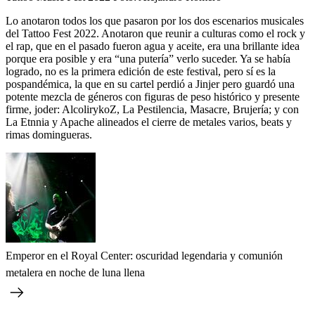
Lo anotaron todos los que pasaron por los dos escenarios musicales
del Tattoo Fest 2022. Anotaron que reunir a culturas como el rock y
el rap, que en el pasado fueron agua y aceite, era una brillante idea
porque era posible y era “una putería” verlo suceder. Ya se había
logrado, no es la primera edición de este festival, pero sí es la
pospandémica, la que en su cartel perdió a Jinjer pero guardó una
potente mezcla de géneros con figuras de peso histórico y presente
firme, joder: AlcolirykoZ, La Pestilencia, Masacre, Brujería; y con
La Etnnia y Apache alineados el cierre de metales varios, beats y
rimas domingueras.
Emperor en el Royal Center: oscuridad legendaria y comunión
metalera en noche de luna llena