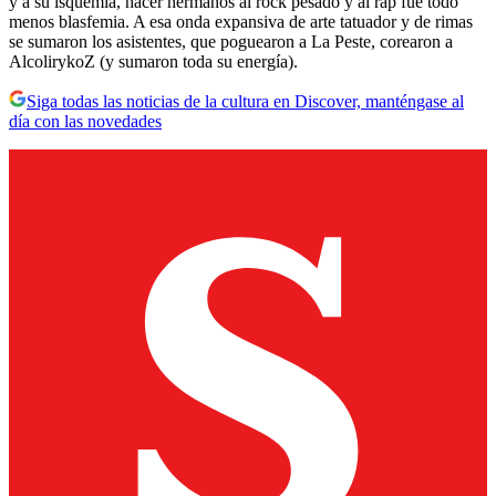
y a su isquemia, hacer hermanos al rock pesado y al rap fue todo
menos blasfemia. A esa onda expansiva de arte tatuador y de rimas
se sumaron los asistentes, que poguearon a La Peste, corearon a
AlcolirykoZ (y sumaron toda su energía).
Siga todas las noticias de la cultura en Discover, manténgase al
día con las novedades