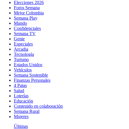
Elecciones 2026
Foros Semana
Mejor Colombia
Semana Play
Mundo
Confidenciales
Semana TV
Gente
Especiales
Arcadia
Tecnología
Turismo
Estados Unidos
Vehículos
Semana Sostenible
Finanzas Personales
4 Patas
Salud
Loterías
Educación
Contenido en colaboración
Semana Rural
Mujeres
Últimas