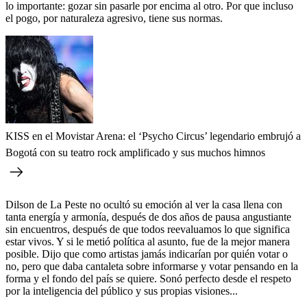
lo importante: gozar sin pasarle por encima al otro. Por que incluso
el pogo, por naturaleza agresivo, tiene sus normas.
KISS en el Movistar Arena: el ‘Psycho Circus’ legendario embrujó a
Bogotá con su teatro rock amplificado y sus muchos himnos
Dilson de La Peste no ocultó su emoción al ver la casa llena con
tanta energía y armonía, después de dos años de pausa angustiante
sin encuentros, después de que todos reevaluamos lo que significa
estar vivos. Y si le metió política al asunto, fue de la mejor manera
posible. Dijo que como artistas jamás indicarían por quién votar o
no, pero que daba cantaleta sobre informarse y votar pensando en la
forma y el fondo del país se quiere. Sonó perfecto desde el respeto
por la inteligencia del público y sus propias visiones...