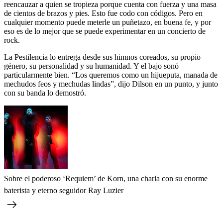
reencauzar a quien se tropieza porque cuenta con fuerza y una masa
de cientos de brazos y pies. Esto fue codo con códigos. Pero en
cualquier momento puede meterle un puñetazo, en buena fe, y por
eso es de lo mejor que se puede experimentar en un concierto de
rock.
La Pestilencia lo entrega desde sus himnos coreados, su propio
género, su personalidad y su humanidad. Y el bajo sonó
particularmente bien. “Los queremos como un hijueputa, manada de
mechudos feos y mechudas lindas”, dijo Dilson en un punto, y junto
con su banda lo demostró.
Sobre el poderoso ‘Requiem’ de Korn, una charla con su enorme
baterista y eterno seguidor Ray Luzier