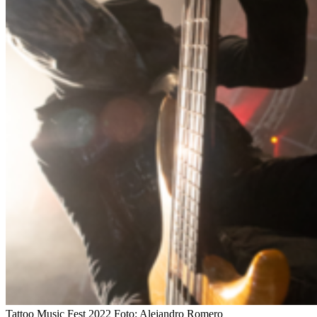
Tattoo Music Fest 2022
Foto:
Alejandro Romero