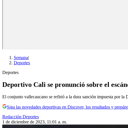
Semana
|
Deportes
Deportes
Deportivo Cali se pronunció sobre el escánd
El conjunto vallecaucano se refirió a la dura sanción impuesta por la
Siga las novedades deportivas en Discover, los resultados y prepáre
Redacción Deportes
1 de diciembre de 2023, 11:01 a. m.