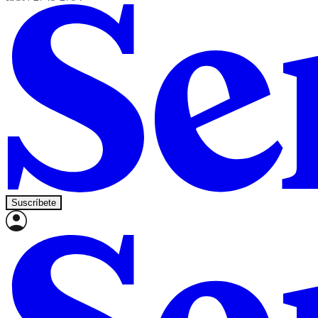
Suscríbete