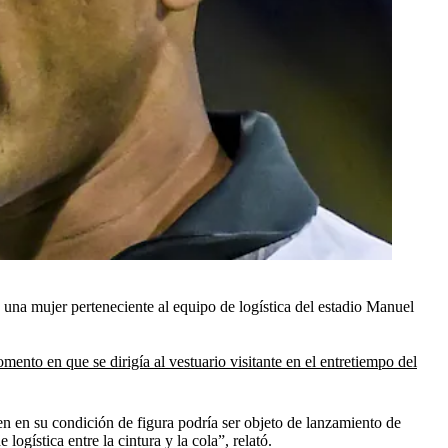
a una mujer perteneciente al equipo de logística del estadio Manuel
ento en que se dirigía al vestuario visitante en el entretiempo del
en en su condición de figura podría ser objeto de lanzamiento de
ogística entre la cintura y la cola”, relató.