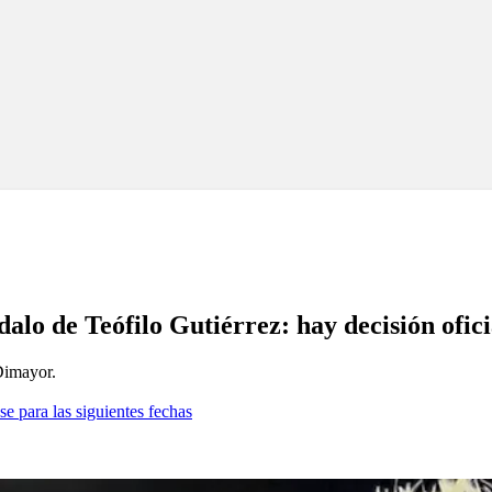
alo de Teófilo Gutiérrez: hay decisión ofici
 Dimayor.
se para las siguientes fechas