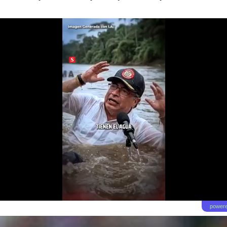
powere