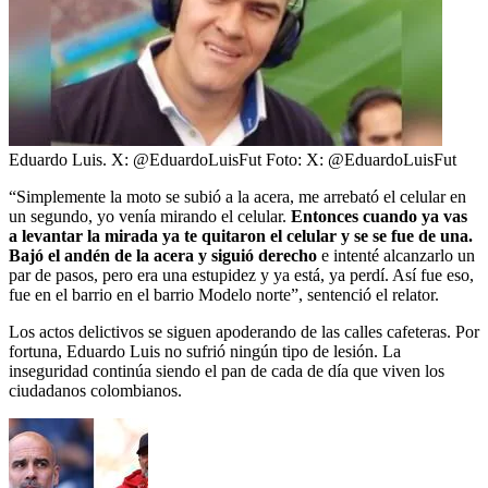
Eduardo Luis. X: @EduardoLuisFut
Foto:
X: @EduardoLuisFut
“Simplemente la moto se subió a la acera, me arrebató el celular en
un segundo, yo venía mirando el celular.
Entonces cuando ya vas
a levantar la mirada ya te quitaron el celular y se se fue de una.
Bajó el andén de la acera y siguió derecho
e intenté alcanzarlo un
par de pasos, pero era una estupidez y ya está, ya perdí. Así fue eso,
fue en el barrio en el barrio Modelo norte”, sentenció el relator.
Los actos delictivos se siguen apoderando de las calles cafeteras. Por
fortuna, Eduardo Luis no sufrió ningún tipo de lesión. La
inseguridad continúa siendo el pan de cada de día que viven los
ciudadanos colombianos.