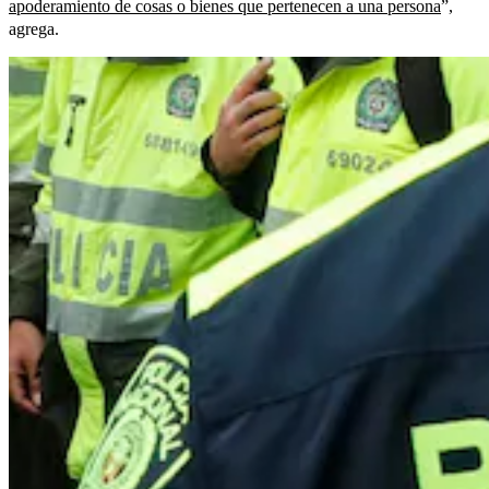
apoderamiento de cosas o bienes que pertenecen a una persona
”,
agrega.