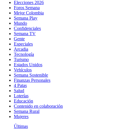
Elecciones 2026
Foros Semana
Mejor Colombia
Semana Play
Mundo
Confidenciales
Semana TV
Gente
Especiales
Arcadia
Tecnología
Turismo
Estados Unidos
Vehículos
Semana Sostenible
Finanzas Personales
4 Patas
Salud
Loterías
Educación
Contenido en colaboración
Semana Rural
Mujeres
Últimas