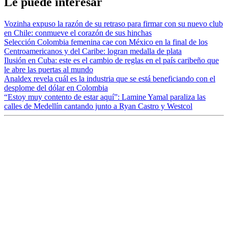
Le puede interesar
Vozinha expuso la razón de su retraso para firmar con su nuevo club
en Chile: conmueve el corazón de sus hinchas
Selección Colombia femenina cae con México en la final de los
Centroamericanos y del Caribe: logran medalla de plata
Ilusión en Cuba: este es el cambio de reglas en el país caribeño que
le abre las puertas al mundo
Analdex revela cuál es la industria que se está beneficiando con el
desplome del dólar en Colombia
“Estoy muy contento de estar aquí”: Lamine Yamal paraliza las
calles de Medellín cantando junto a Ryan Castro y Westcol