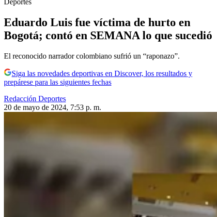
Deportes
Eduardo Luis fue víctima de hurto en
Bogotá; contó en SEMANA lo que sucedió
El reconocido narrador colombiano sufrió un “raponazo”.
Siga las novedades deportivas en Discover, los resultados y
prepárese para las siguientes fechas
Redacción Deportes
20 de mayo de 2024, 7:53 p. m.