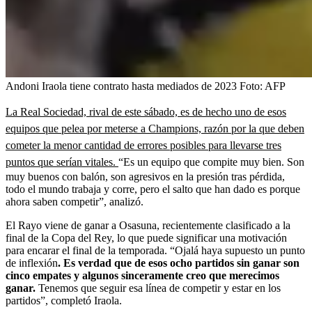
Andoni Iraola tiene contrato hasta mediados de 2023
Foto:
AFP
La Real Sociedad, rival de este sábado, es de hecho uno de esos
equipos que pelea por meterse a Champions, razón por la que deben
cometer la menor cantidad de errores posibles para llevarse tres
puntos que serían vitales.
“Es un equipo que compite muy bien. Son
muy buenos con balón, son agresivos en la presión tras pérdida,
todo el mundo trabaja y corre, pero el salto que han dado es porque
ahora saben competir”, analizó.
El Rayo viene de ganar a Osasuna, recientemente clasificado a la
final de la Copa del Rey, lo que puede significar una motivación
para encarar el final de la temporada. “Ojalá haya supuesto un punto
de inflexión
. Es verdad que de esos ocho partidos sin ganar son
cinco empates y algunos sinceramente creo que merecimos
ganar.
Tenemos que seguir esa línea de competir y estar en los
partidos”, completó Iraola.