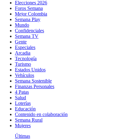
Elecciones 2026
Foros Semana
Mejor Colombia
Semana Play
Mundo
Confidenciales
Semana TV
Gente
Especiales
Arcadia
Tecnología
Turismo
Estados Unidos
Vehículos
Semana Sostenible
Finanzas Personales
4 Patas
Salud
Loterías
Educación
Contenido en colaboración
Semana Rural
Mujeres
Últimas