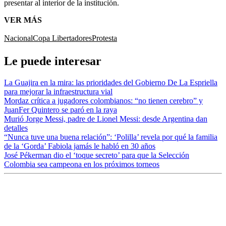
presentar al interior de la institución.
VER MÁS
Nacional
Copa Libertadores
Protesta
Le puede interesar
La Guajira en la mira: las prioridades del Gobierno De La Espriella
para mejorar la infraestructura vial
Mordaz crítica a jugadores colombianos: “no tienen cerebro” y
JuanFer Quintero se paró en la raya
Murió Jorge Messi, padre de Lionel Messi: desde Argentina dan
detalles
“Nunca tuve una buena relación”: ‘Polilla’ revela por qué la familia
de la ‘Gorda’ Fabiola jamás le habló en 30 años
José Pékerman dio el ‘toque secreto’ para que la Selección
Colombia sea campeona en los próximos torneos