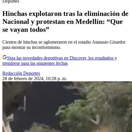
Deportes
Hinchas explotaron tras la eliminación de
Nacional y protestan en Medellín: “Que
se vayan todos”
Cientos de hinchas se aglomeraron en el estadio Atanasio Girardot
para mostrar su inconformismo.
Siga las novedades deportivas en Discover, los resultados y
prepárese para las siguientes fechas
Redacción Deportes
28 de febrero de 2024, 10:28 p. m.