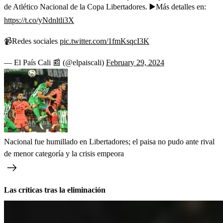
de Atlético Nacional de la Copa Libertadores. ▶️Más detalles en:
https://t.co/yNdnltli3X
📹Redes sociales
pic.twitter.com/1fmKsqcI3K
— El País Cali 📰 (@elpaiscali)
February 29, 2024
Nacional fue humillado en Libertadores; el paisa no pudo ante rival
de menor categoría y la crisis empeora
Las críticas tras la eliminación