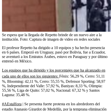
Se espera que la llegada de Repetto brinde de un nuevo aire a la
institución.
Foto:
Captura de imagen de video en redes sociales
El profesor Repetto ha dirigido a 10 equipos y ha hecho presencia
en 6 países. Empezó en Uruguay, pasó por Bolivia, fue a Ecuador,
se aventuró a los Emiratos Árabes, estuvo en Paraguay y por último
entrenó en México.
Los equipos que ha dirigido y los porcentajes que ha alcanzado en
cada uno de ellos son los siguientes:
Fénix: 56,29 %, Cerro: 51,11
%, Blooming: 42,11 %, Cerro: 55,55 %, Defensor Sporting: 58,97
%, Independiente del Valle: 57,92 %, Baniyas: 8,33 %, Olimpia:
55,56 %, Liga de Quito: 57,02 %, Nacional: 67,32 % y Santos
Laguna: 35,48 %.
#AEstaHora
| Se presenta fuerte protesta en los alrededores del
estadio Atanasio Girardot de Medellín, por la temprana eliminación