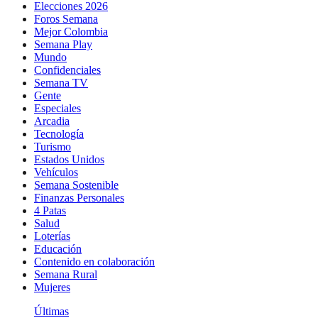
Elecciones 2026
Foros Semana
Mejor Colombia
Semana Play
Mundo
Confidenciales
Semana TV
Gente
Especiales
Arcadia
Tecnología
Turismo
Estados Unidos
Vehículos
Semana Sostenible
Finanzas Personales
4 Patas
Salud
Loterías
Educación
Contenido en colaboración
Semana Rural
Mujeres
Últimas