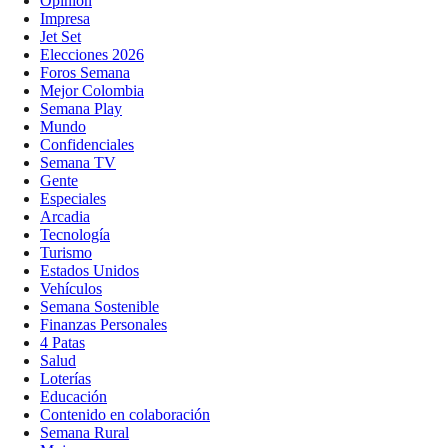
Opinión
Impresa
Jet Set
Elecciones 2026
Foros Semana
Mejor Colombia
Semana Play
Mundo
Confidenciales
Semana TV
Gente
Especiales
Arcadia
Tecnología
Turismo
Estados Unidos
Vehículos
Semana Sostenible
Finanzas Personales
4 Patas
Salud
Loterías
Educación
Contenido en colaboración
Semana Rural