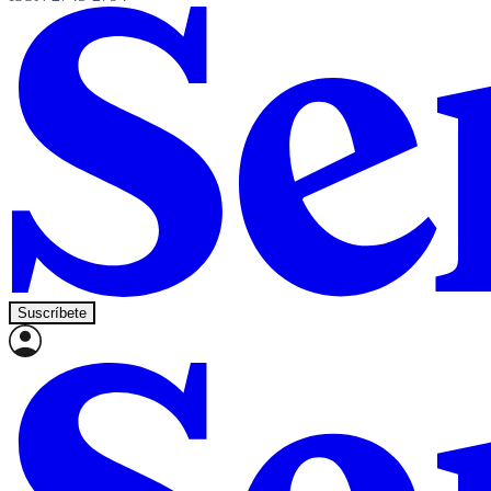
Suscríbete