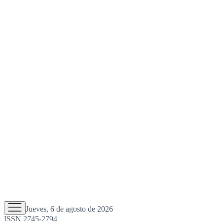
Jueves, 6 de agosto de 2026
ISSN 2745-2794