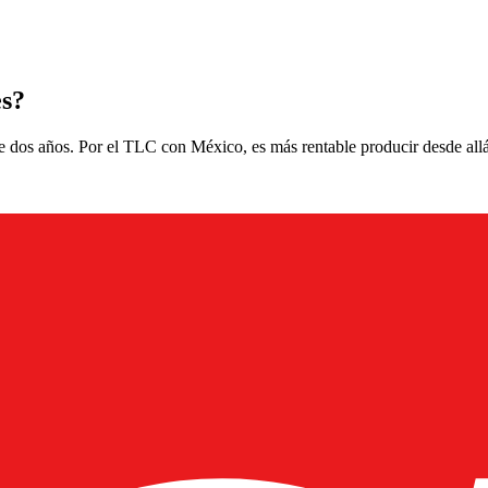
es?
e dos años. Por el TLC con México, es más rentable producir desde all