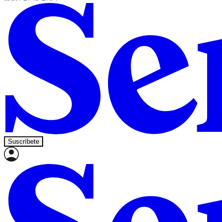
Suscríbete