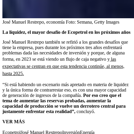
José Manuel Restrepo, economía
Foto:
Semana, Getty Images
La liquidez, el mayor desafío de Ecopetrol en los próximos años
José Manuel Restrepo también se refirió a los grandes desafíos que
tiene la empresa, pues durante los próximos tres años enfrentará
problemas dada las necesidades de inversión y porque, de alguna
forma, en 2023 se está viendo un flujo de caja negativo y
las
expectativas se centran en que esta tendencia continúe, al menos,
hasta 2025.
“Si está habiendo un escenario más apretado en materia de liquidez
y la única forma de contrarrestar eso, es con una mayor capacidad
de generación de ingresos de la compañía.
Por eso creo que el
tema de aumentar las reservas probadas, aumentar la
capacidad de producción se vuelve un derrotero central para
justamente enfrentar esta realidad”,
concluyó.
VER MÁS
Ecopetrol
José Manuel Restrepo
Inversión
Energía