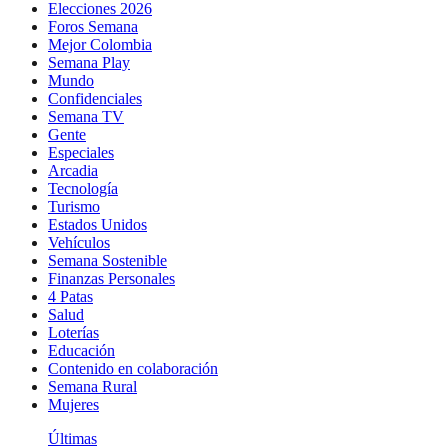
Elecciones 2026
Foros Semana
Mejor Colombia
Semana Play
Mundo
Confidenciales
Semana TV
Gente
Especiales
Arcadia
Tecnología
Turismo
Estados Unidos
Vehículos
Semana Sostenible
Finanzas Personales
4 Patas
Salud
Loterías
Educación
Contenido en colaboración
Semana Rural
Mujeres
Últimas