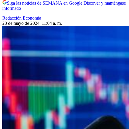
Siga las noticias de SEMANA en Google Discover y manténgase
informado
Redacción Economía
23 de mayo de 2024, 11:04 a. m.