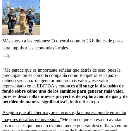
Más apoyo a las regiones: Ecopetrol contrató 23 billones de pesos
para impulsar las economías locales
“Me parece que es importante señalar que detrás de esto, pues la
preocupación es cómo la compañía como Ecopetrol es capaz o
debería ser capaz de generar mucho más valor y ese valor
representado en el EBITDA y entonces
allí surge la discusión de
fondo sobre cómo uno de los caminos para generar más valor,
pues es desarrollar nuevos proyectos de exploración de gas y de
petróleo de manera significativa”,
indicó Restrepo.
Asegura que al haber mayores recursos, la empresa puede enfrentar
mayores desafíos de inversión.
“Me parece que en eso no ayudan
los mensajes que puedan eventualmente generar desconfianza en un
sector tan importante como el sector de hidrocarburos”, agregó.