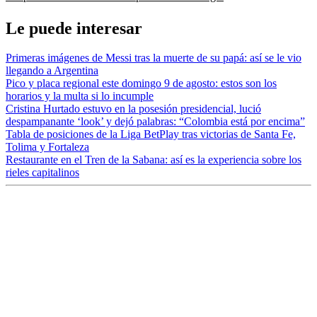
Le puede interesar
Primeras imágenes de Messi tras la muerte de su papá: así se le vio
llegando a Argentina
Pico y placa regional este domingo 9 de agosto: estos son los
horarios y la multa si lo incumple
Cristina Hurtado estuvo en la posesión presidencial, lució
despampanante ‘look’ y dejó palabras: “Colombia está por encima”
Tabla de posiciones de la Liga BetPlay tras victorias de Santa Fe,
Tolima y Fortaleza
Restaurante en el Tren de la Sabana: así es la experiencia sobre los
rieles capitalinos