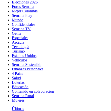
Elecciones 2026
Foros Semana
Mejor Colombia
Semana Play
Mundo
Confidenciales
Semana TV
Gente
Especiales
Arcadia
Tecnología
Turismo
Estados Unidos
Vehículos
Semana Sostenible
Finanzas Personales
4 Patas
Salud
Loterías
Educación
Contenido en colaboración
Semana Rural
Mujeres
Últimas