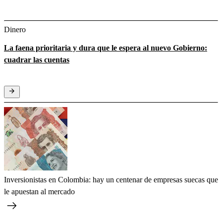
Dinero
La faena prioritaria y dura que le espera al nuevo Gobierno:
cuadrar las cuentas
Inversionistas en Colombia: hay un centenar de empresas suecas que
le apuestan al mercado