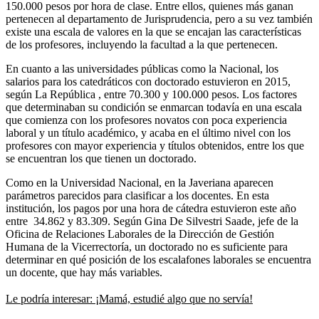
150.000 pesos por hora de clase. Entre ellos, quienes más ganan
pertenecen al departamento de Jurisprudencia, pero a su vez también
existe una escala de valores en la que se encajan las características
de los profesores, incluyendo la facultad a la que pertenecen.
En cuanto a las universidades públicas como la Nacional, los
salarios para los catedráticos con doctorado estuvieron en 2015,
según La República , entre 70.300 y 100.000 pesos. Los factores
que determinaban su condición se enmarcan todavía en una escala
que comienza con los profesores novatos con poca experiencia
laboral y un título académico, y acaba en el último nivel con los
profesores con mayor experiencia y títulos obtenidos, entre los que
se encuentran los que tienen un doctorado.
Como en la Universidad Nacional, en la Javeriana aparecen
parámetros parecidos para clasificar a los docentes. En esta
institución, los pagos por una hora de cátedra estuvieron este año
entre 34.862 y 83.309. Según Gina De Silvestri Saade, jefe de la
Oficina de Relaciones Laborales de la Dirección de Gestión
Humana de la Vicerrectoría, un doctorado no es suficiente para
determinar en qué posición de los escalafones laborales se encuentra
un docente, que hay más variables.
Le podría interesar: ¡Mamá, estudié algo que no servía!