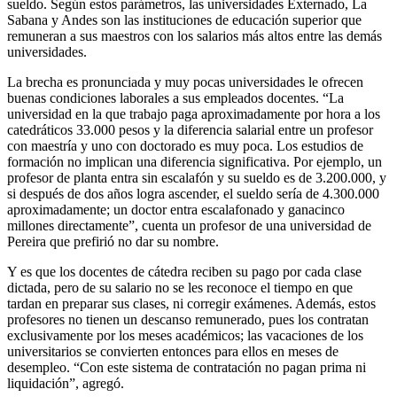
sueldo. Según estos parámetros, las universidades Externado, La
Sabana y Andes son las instituciones de educación superior que
remuneran a sus maestros con los salarios más altos entre las demás
universidades.
La brecha es pronunciada y muy pocas universidades le ofrecen
buenas condiciones laborales a sus empleados docentes. “La
universidad en la que trabajo paga aproximadamente por hora a los
catedráticos 33.000 pesos y la diferencia salarial entre un profesor
con maestría y uno con doctorado es muy poca. Los estudios de
formación no implican una diferencia significativa. Por ejemplo, un
profesor de planta entra sin escalafón y su sueldo es de 3.200.000, y
si después de dos años logra ascender, el sueldo sería de 4.300.000
aproximadamente; un doctor entra escalafonado y ganacinco
millones directamente”, cuenta un profesor de una universidad de
Pereira que prefirió no dar su nombre.
Y es que los docentes de cátedra reciben su pago por cada clase
dictada, pero de su salario no se les reconoce el tiempo en que
tardan en preparar sus clases, ni corregir exámenes. Además, estos
profesores no tienen un descanso remunerado, pues los contratan
exclusivamente por los meses académicos; las vacaciones de los
universitarios se convierten entonces para ellos en meses de
desempleo. “Con este sistema de contratación no pagan prima ni
liquidación”, agregó.