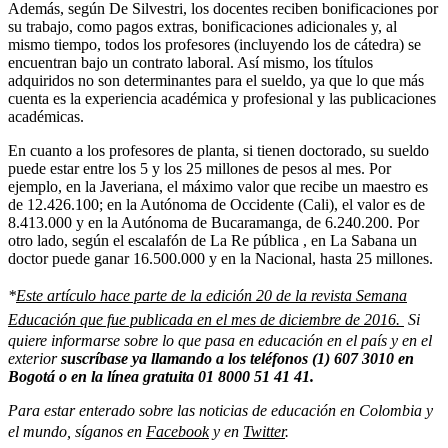
Además, según De Silvestri, los docentes reciben bonificaciones por
su trabajo, como pagos extras, bonificaciones adicionales y, al
mismo tiempo, todos los profesores (incluyendo los de cátedra) se
encuentran bajo un contrato laboral. Así mismo, los títulos
adquiridos no son determinantes para el sueldo, ya que lo que más
cuenta es la experiencia académica y profesional y las publicaciones
académicas.
En cuanto a los profesores de planta, si tienen doctorado, su sueldo
puede estar entre los 5 y los 25 millones de pesos al mes. Por
ejemplo, en la Javeriana, el máximo valor que recibe un maestro es
de 12.426.100; en la Autónoma de Occidente (Cali), el valor es de
8.413.000 y en la Autónoma de Bucaramanga, de 6.240.200. Por
otro lado, según el escalafón de La Re pública , en La Sabana un
doctor puede ganar 16.500.000 y en la Nacional, hasta 25 millones.
*
Este artículo hace parte de la edición 20 de la revista Semana
Educación que fue publicada en el mes de diciembre de 2016.
Si
quiere informarse sobre lo que pasa en educación en el país y en el
exterior
suscríbase ya
llamando a los teléfonos (1) 607 3010 en
Bogotá o en la línea gratuita 01 8000 51 41 41.
Para estar enterado sobre las noticias de educación en Colombia y
el mundo, síganos en
Facebook
y en
Twitter
.