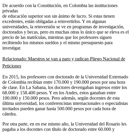
De acuerdo con la Constitución, en Colombia las instituciones
privadas
de educación superior son sin ánimo de lucro. Si estas tienen
excedentes, están obligadas a reinvertirlos. Y en algunas
universidades, la reinversión se ve en programas de investigación,
doctorados y becas, pero en muchas otras lo único que se eleva es el
precio de las matrículas, mientras que los profesores siguen
recibiendo los mismos sueldos y el mismo presupuesto para
investigar.
Relacionado: Maestros se van a paro y radican Pliego Nacional de
Peticiones
En 2015, los profesores con doctorado de la Universidad Externado
de Colombia recibían entre 170.000 y 190.000 pesos por una hora
de clase. En La Sabana, los doctores devengaban ingresos entre los
68.000 y 158.400 pesos. Y en los Andes, estos ganaban entre
100.000 y 150.000 pesos. Pero además, según docentes de esta
última universidad, los conferencistas internacionales o especialistas
invitados pueden ganar hasta 500.000 pesos por cada hora de
cátedra.
Por otra parte, en en ese mismo año, la Universidad del Rosario les
pagaba a los docentes con título de doctorado entre 60.000 y