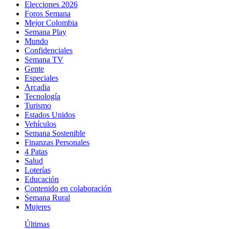
Elecciones 2026
Foros Semana
Mejor Colombia
Semana Play
Mundo
Confidenciales
Semana TV
Gente
Especiales
Arcadia
Tecnología
Turismo
Estados Unidos
Vehículos
Semana Sostenible
Finanzas Personales
4 Patas
Salud
Loterías
Educación
Contenido en colaboración
Semana Rural
Mujeres
Últimas