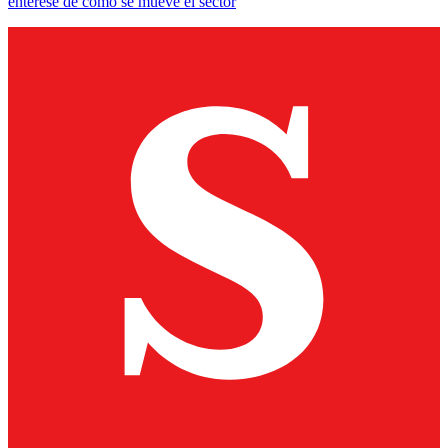
entérese de cómo se mueve el sector