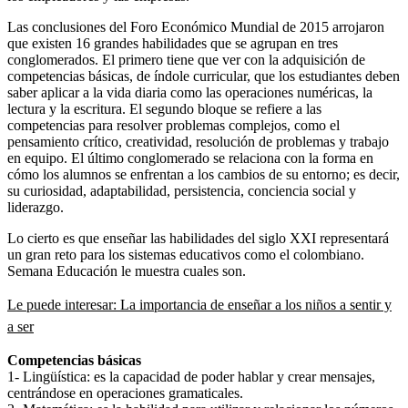
Las conclusiones del Foro Económico Mundial de 2015 arrojaron
que existen 16 grandes habilidades que se agrupan en tres
conglomerados. El primero tiene que ver con la adquisición de
competencias básicas, de índole curricular, que los estudiantes deben
saber aplicar a la vida diaria como las operaciones numéricas, la
lectura y la escritura. El segundo bloque se refiere a las
competencias para resolver problemas complejos, como el
pensamiento crítico, creatividad, resolución de problemas y trabajo
en equipo. El último conglomerado se relaciona con la forma en
cómo los alumnos se enfrentan a los cambios de su entorno; es decir,
su curiosidad, adaptabilidad, persistencia, conciencia social y
liderazgo.
Lo cierto es que enseñar las habilidades del siglo XXI representará
un gran reto para los sistemas educativos como el colombiano.
Semana Educación le muestra cuales son.
Le puede interesar: La importancia de enseñar a los niños a sentir y
a ser
Competencias básicas
1- Lingüística: es la capacidad de poder hablar y crear mensajes,
centrándose en operaciones gramaticales.