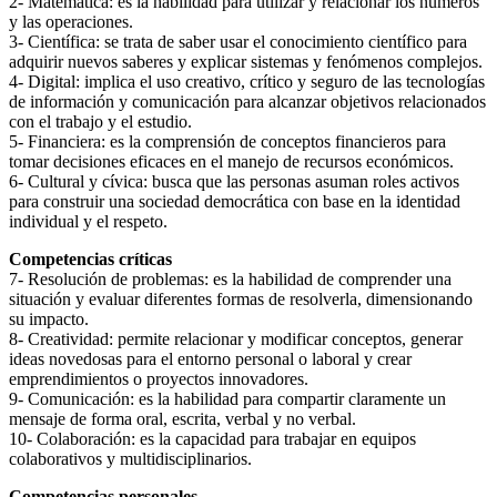
2- Matemática: es la habilidad para utilizar y relacionar los números
y las operaciones.
3- Científica: se trata de saber usar el conocimiento científico para
adquirir nuevos saberes y explicar sistemas y fenómenos complejos.
4- Digital: implica el uso creativo, crítico y seguro de las tecnologías
de información y comunicación para alcanzar objetivos relacionados
con el trabajo y el estudio.
5- Financiera: es la comprensión de conceptos financieros para
tomar decisiones eficaces en el manejo de recursos económicos.
6- Cultural y cívica: busca que las personas asuman roles activos
para construir una sociedad democrática con base en la identidad
individual y el respeto.
Competencias críticas
7- Resolución de problemas: es la habilidad de comprender una
situación y evaluar diferentes formas de resolverla, dimensionando
su impacto.
8- Creatividad: permite relacionar y modificar conceptos, generar
ideas novedosas para el entorno personal o laboral y crear
emprendimientos o proyectos innovadores.
9- Comunicación: es la habilidad para compartir claramente un
mensaje de forma oral, escrita, verbal y no verbal.
10- Colaboración: es la capacidad para trabajar en equipos
colaborativos y multidisciplinarios.
Competencias personales