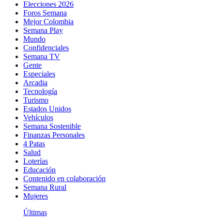
Elecciones 2026
Foros Semana
Mejor Colombia
Semana Play
Mundo
Confidenciales
Semana TV
Gente
Especiales
Arcadia
Tecnología
Turismo
Estados Unidos
Vehículos
Semana Sostenible
Finanzas Personales
4 Patas
Salud
Loterías
Educación
Contenido en colaboración
Semana Rural
Mujeres
Últimas