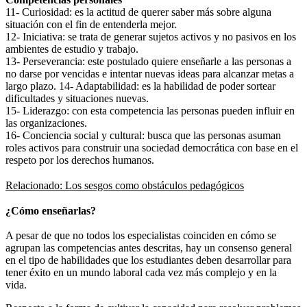
11- Curiosidad: es la actitud de querer saber más sobre alguna
situación con el fin de entenderla mejor.
12- Iniciativa: se trata de generar sujetos activos y no pasivos en los
ambientes de estudio y trabajo.
13- Perseverancia: este postulado quiere enseñarle a las personas a
no darse por vencidas e intentar nuevas ideas para alcanzar metas a
largo plazo. 14- Adaptabilidad: es la habilidad de poder sortear
dificultades y situaciones nuevas.
15- Liderazgo: con esta competencia las personas pueden influir en
las organizaciones.
16- Conciencia social y cultural: busca que las personas asuman
roles activos para construir una sociedad democrática con base en el
respeto por los derechos humanos.
Relacionado: Los sesgos como obstáculos pedagógicos
¿Cómo enseñarlas?
A pesar de que no todos los especialistas coinciden en cómo se
agrupan las competencias antes descritas, hay un consenso general
en el tipo de habilidades que los estudiantes deben desarrollar para
tener éxito en un mundo laboral cada vez más complejo y en la
vida.