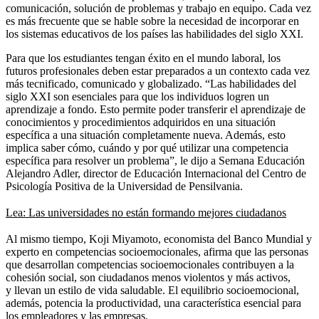
comunicación, solución de problemas y trabajo en equipo. Cada vez
es más frecuente que se hable sobre la necesidad de incorporar en
los sistemas educativos de los países las habilidades del siglo XXI.
Para que los estudiantes tengan éxito en el mundo laboral, los
futuros profesionales deben estar preparados a un contexto cada vez
más tecnificado, comunicado y globalizado. “Las habilidades del
siglo XXI son esenciales para que los individuos logren un
aprendizaje a fondo. Esto permite poder transferir el aprendizaje de
conocimientos y procedimientos adquiridos en una situación
específica a una situación completamente nueva. Además, esto
implica saber cómo, cuándo y por qué utilizar una competencia
específica para resolver un problema”, le dijo a Semana Educación
Alejandro Adler, director de Educación Internacional del Centro de
Psicología Positiva de la Universidad de Pensilvania.
Lea: Las universidades no están formando mejores ciudadanos
Al mismo tiempo, Koji Miyamoto, economista del Banco Mundial y
experto en competencias socioemocionales, afirma que las personas
que desarrollan competencias socioemocionales contribuyen a la
cohesión social, son ciudadanos menos violentos y más activos,
y llevan un estilo de vida saludable. El equilibrio socioemocional,
además, potencia la productividad, una característica esencial para
los empleadores y las empresas.