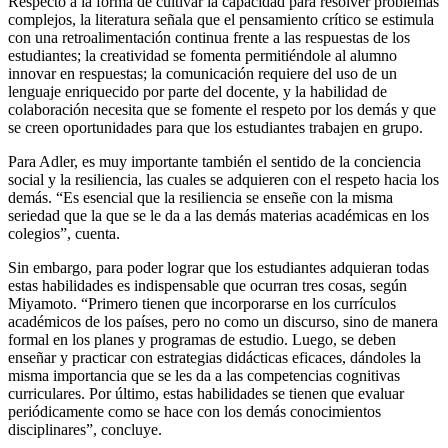
Respecto a la forma de cultivar la capacidad para resolver problemas
complejos, la literatura señala que el pensamiento crítico se estimula
con una retroalimentación continua frente a las respuestas de los
estudiantes; la creatividad se fomenta permitiéndole al alumno
innovar en respuestas; la comunicación requiere del uso de un
lenguaje enriquecido por parte del docente, y la habilidad de
colaboración necesita que se fomente el respeto por los demás y que
se creen oportunidades para que los estudiantes trabajen en grupo.
Para Adler, es muy importante también el sentido de la conciencia
social y la resiliencia, las cuales se adquieren con el respeto hacia los
demás. “Es esencial que la resiliencia se enseñe con la misma
seriedad que la que se le da a las demás materias académicas en los
colegios”, cuenta.
Sin embargo, para poder lograr que los estudiantes adquieran todas
estas habilidades es indispensable que ocurran tres cosas, según
Miyamoto. “Primero tienen que incorporarse en los currículos
académicos de los países, pero no como un discurso, sino de manera
formal en los planes y programas de estudio. Luego, se deben
enseñar y practicar con estrategias didácticas eficaces, dándoles la
misma importancia que se les da a las competencias cognitivas
curriculares. Por último, estas habilidades se tienen que evaluar
periódicamente como se hace con los demás conocimientos
disciplinares”, concluye.