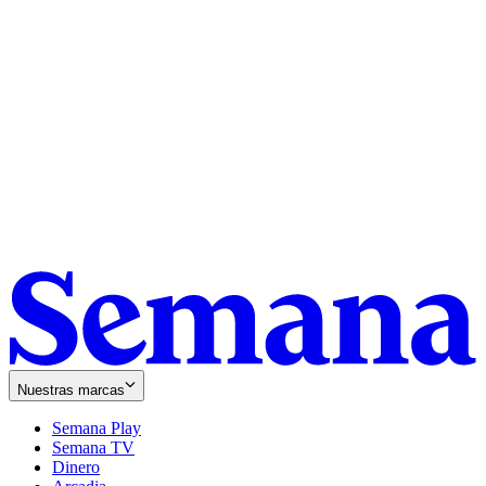
Nuestras marcas
Semana Play
Semana TV
Dinero