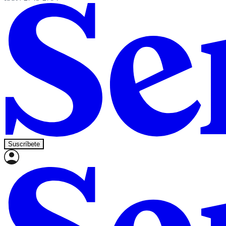
Suscríbete