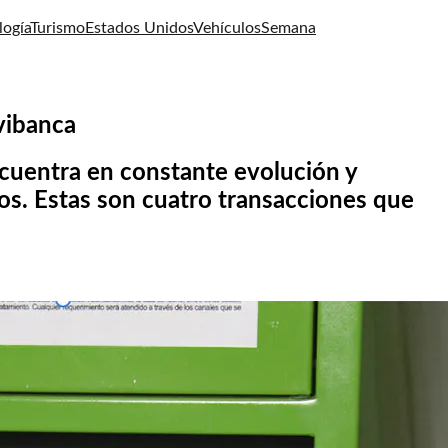
logía
Turismo
Estados Unidos
Vehículos
Semana
vibanca
cuentra en constante evolución y
os. Estas son cuatro transacciones que