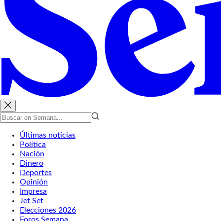
Últimas noticias
Política
Nación
Dinero
Deportes
Opinión
Impresa
Jet Set
Elecciones 2026
Foros Semana