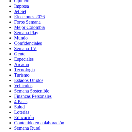
Opinión
Impresa
Jet Set
Elecciones 2026
Foros Semana
Mejor Colombia
Semana Play
Mundo
Confidenciales
Semana TV
Gente
Especiales
Arcadia
Tecnología
Turismo
Estados Unidos
Vehículos
Semana Sostenible
Finanzas Personales
4 Patas
Salud
Loterías
Educación
Contenido en colaboración
Semana Rural