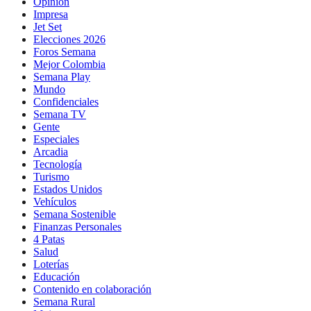
Opinión
Impresa
Jet Set
Elecciones 2026
Foros Semana
Mejor Colombia
Semana Play
Mundo
Confidenciales
Semana TV
Gente
Especiales
Arcadia
Tecnología
Turismo
Estados Unidos
Vehículos
Semana Sostenible
Finanzas Personales
4 Patas
Salud
Loterías
Educación
Contenido en colaboración
Semana Rural