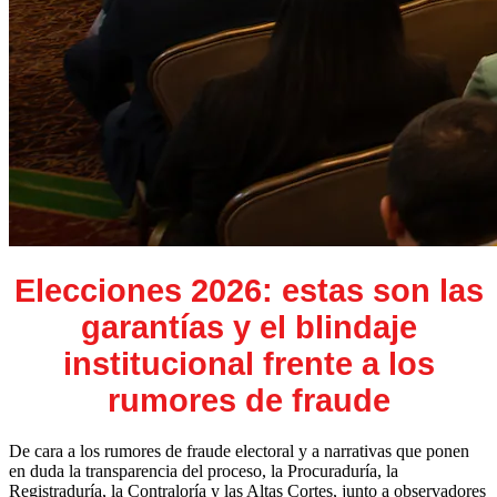
Elecciones 2026: estas son las
garantías y el blindaje
institucional frente a los
rumores de fraude
De cara a los rumores de fraude electoral y a narrativas que ponen
en duda la transparencia del proceso, la Procuraduría, la
Registraduría, la Contraloría y las Altas Cortes, junto a observadores