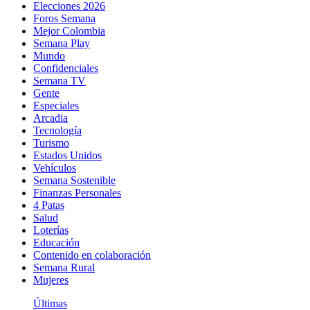
Elecciones 2026
Foros Semana
Mejor Colombia
Semana Play
Mundo
Confidenciales
Semana TV
Gente
Especiales
Arcadia
Tecnología
Turismo
Estados Unidos
Vehículos
Semana Sostenible
Finanzas Personales
4 Patas
Salud
Loterías
Educación
Contenido en colaboración
Semana Rural
Mujeres
Últimas