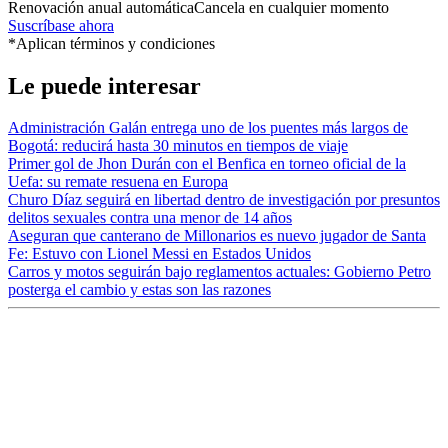
Renovación anual automática
Cancela en cualquier momento
Suscríbase ahora
*Aplican términos y condiciones
Le puede interesar
Administración Galán entrega uno de los puentes más largos de
Bogotá: reducirá hasta 30 minutos en tiempos de viaje
Primer gol de Jhon Durán con el Benfica en torneo oficial de la
Uefa: su remate resuena en Europa
Churo Díaz seguirá en libertad dentro de investigación por presuntos
delitos sexuales contra una menor de 14 años
Aseguran que canterano de Millonarios es nuevo jugador de Santa
Fe: Estuvo con Lionel Messi en Estados Unidos
Carros y motos seguirán bajo reglamentos actuales: Gobierno Petro
posterga el cambio y estas son las razones