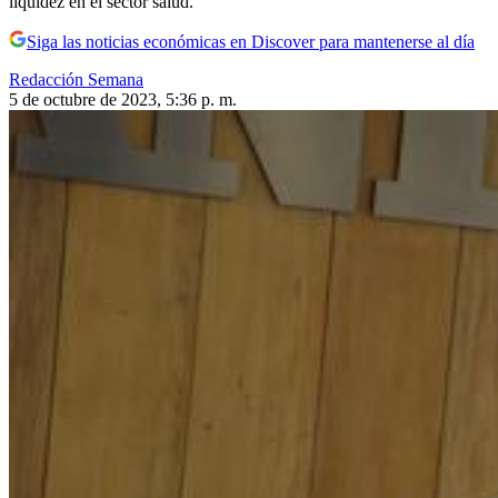
liquidez en el sector salud.
Siga las noticias económicas en Discover para mantenerse al día
Redacción Semana
5 de octubre de 2023, 5:36 p. m.