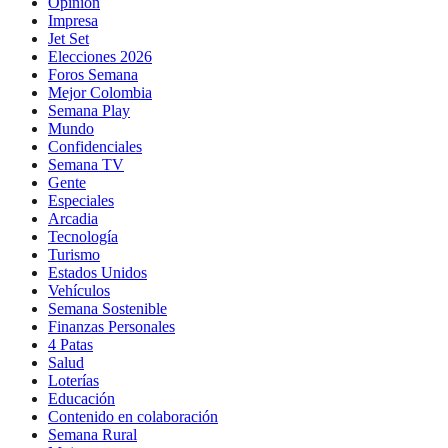
Opinión
Impresa
Jet Set
Elecciones 2026
Foros Semana
Mejor Colombia
Semana Play
Mundo
Confidenciales
Semana TV
Gente
Especiales
Arcadia
Tecnología
Turismo
Estados Unidos
Vehículos
Semana Sostenible
Finanzas Personales
4 Patas
Salud
Loterías
Educación
Contenido en colaboración
Semana Rural