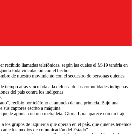
r recibido llamadas telefónicas, según las cuales el M-19 tendría en
egando toda vinculación con el hecho.
nombre de nuestro movimiento con el secuestro de personas quienes
de tiempo atrás vinculada a la defensa de las comunidades indígenas
nes del país contra los indígenas.
e.
ano", recibió por teléfono el anuncio de una primicia. Bajo una
e sus captores escrito a máquina.
 que le apunta con una metralleta. Gloria Lara aparece con un traje
l a los grupos de izquierda que operan en el país, que quienes tenemos
te los medios de comunicación del Estado"