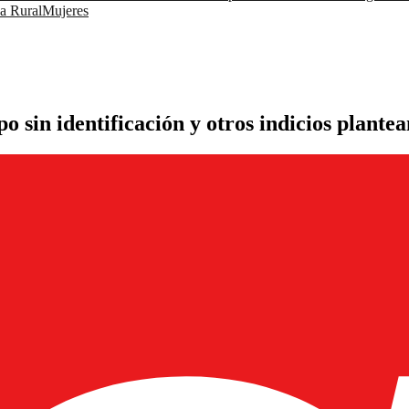
a Rural
Mujeres
o sin identificación y otros indicios plantea