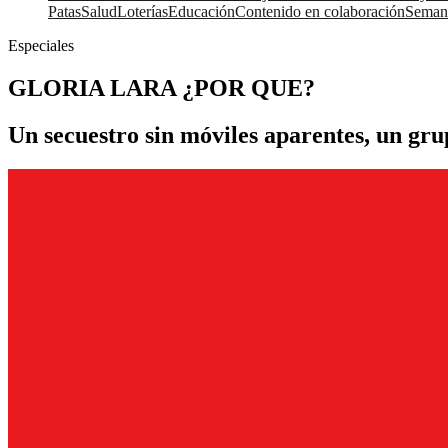
Patas
Salud
Loterías
Educación
Contenido en colaboración
Seman
Especiales
GLORIA LARA ¿POR QUE?
Un secuestro sin móviles aparentes, un grup