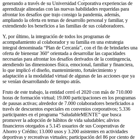
generando a través de su Universidad Corporativa experiencias de
aprendizaje alineadas con las nuevas habilidades requeridas para
afrontar los desafíos que trajo consigo la pandemia, además,
ampliando la oferta en temas de desarrollo personal y familiar, y
extendiendo los beneficios a las familias de sus colaboradores.
Y, por último, la integración de todos los programas de
acompañamiento al colaborador y su familia en una estrategia
integral denominada “Plan de Cercanía”, con el fin de brindarles una
oferta de bienestar 360° orientada a desarrollar las capacidades
necesarias para afrontar los desafíos derivados de la contingencia,
atendiendo las dimensiones física, emocional, familiar y financiera,
lo que implicó el diseño, mantenimiento, fortalecimiento y
adaptación a la modalidad virtual de algunas de las acciones que ya
se venían desarrollando de tiempo atrás.
Fruto de este trabajo, la entidad cerró el 2020 con más de 710.000
horas de formación virtual; 19.000 participaciones en los programas
de pausas activas; alrededor de 7.000 colaboradores beneficiados a
través de descuentos especiales en convenios corporativos; 5.336
participantes en el programa “SaludableMENTE” que busca
promover la adopción de hábitos de vida saludables; alivios
financieros otorgados a 5.145 usuarios de sus Cooperativas de
Ahorro y Crédito; 13.000 usos y 3.200 asistentes en actividades
deportivas y recreativas virtuales; participación del 86 por ciento de