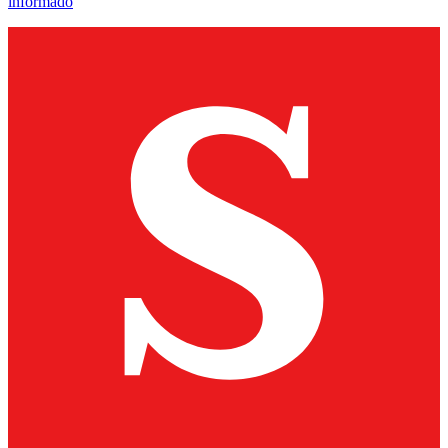
informado