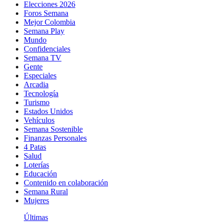
Elecciones 2026
Foros Semana
Mejor Colombia
Semana Play
Mundo
Confidenciales
Semana TV
Gente
Especiales
Arcadia
Tecnología
Turismo
Estados Unidos
Vehículos
Semana Sostenible
Finanzas Personales
4 Patas
Salud
Loterías
Educación
Contenido en colaboración
Semana Rural
Mujeres
Últimas