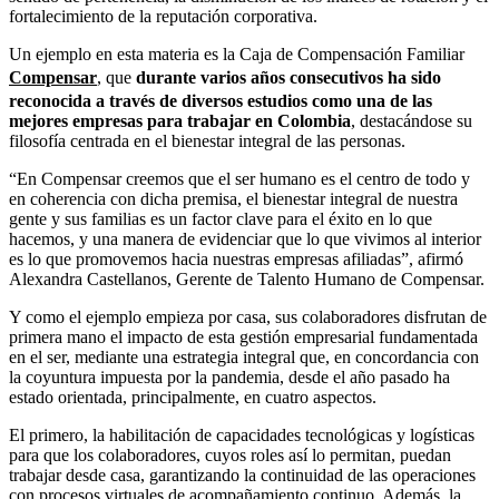
fortalecimiento de la reputación corporativa.
Un ejemplo en esta materia es la Caja de Compensación Familiar
Compensar
, que
durante varios años consecutivos ha sido
reconocida a través de diversos estudios como una de las
mejores empresas para trabajar en Colombia
, destacándose su
filosofía centrada en el bienestar integral de las personas.
“En Compensar creemos que el ser humano es el centro de todo y
en coherencia con dicha premisa, el bienestar integral de nuestra
gente y sus familias es un factor clave para el éxito en lo que
hacemos, y una manera de evidenciar que lo que vivimos al interior
es lo que promovemos hacia nuestras empresas afiliadas”, afirmó
Alexandra Castellanos, Gerente de Talento Humano de Compensar.
Y como el ejemplo empieza por casa, sus colaboradores disfrutan de
primera mano el impacto de esta gestión empresarial fundamentada
en el ser, mediante una estrategia integral que, en concordancia con
la coyuntura impuesta por la pandemia, desde el año pasado ha
estado orientada, principalmente, en cuatro aspectos.
El primero, la habilitación de capacidades tecnológicas y logísticas
para que los colaboradores, cuyos roles así lo permitan, puedan
trabajar desde casa, garantizando la continuidad de las operaciones
con procesos virtuales de acompañamiento continuo. Además, la