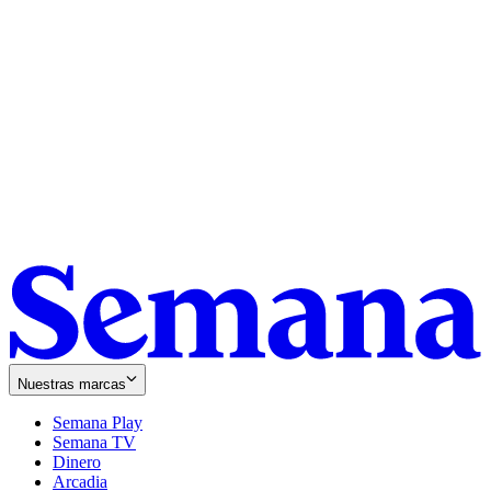
Nuestras marcas
Semana Play
Semana TV
Dinero
Arcadia