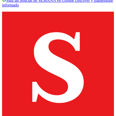
Siga las noticias de SEMANA en Google Discover y manténgase
informado