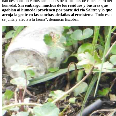
han desmontado varios cambuches de habitantes de calle dentro del
humedal.
Sin embargo, muchos de los residuos y basuras que
agobian al humedal provienen por parte del río Salitre y lo que
arroja la gente en las canchas aledañas al ecosistema
. Todo esto
se junta y afecta a la fauna”, denuncia Escobar.