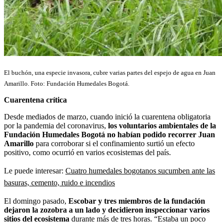
El buchón, una especie invasora, cubre varias partes del espejo de agua en Juan
Amarillo. Foto: Fundación Humedales Bogotá.
Cuarentena crítica
Desde mediados de marzo, cuando inició la cuarentena obligatoria
por la pandemia del coronavirus,
los voluntarios ambientales de la
Fundación Humedales Bogotá no habían podido recorrer Juan
Amarillo
para corroborar si el confinamiento surtió un efecto
positivo, como ocurrió en varios ecosistemas del país.
Le puede interesar:
Cuatro humedales bogotanos sucumben ante las
basuras, cemento, ruido e incendios
El domingo pasado,
Escobar y tres miembros de la fundación
dejaron la zozobra a un lado y decidieron inspeccionar varios
sitios del ecosistema
durante más de tres horas. “Estaba un poco