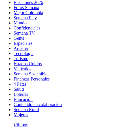
Elecciones 2026
Foros Semana
Mejor Colombia
Semana Play
Mundo
Confidenciales
Semana TV
Gente
Especiales
Arcadia
Tecnología
Turismo
Estados Unidos
Vehículos
Semana Sostenible
Finanzas Personales
4 Patas
Salud
Loterías
Educación
Contenido en colaboración
Semana Rural
Mujeres
Últimas