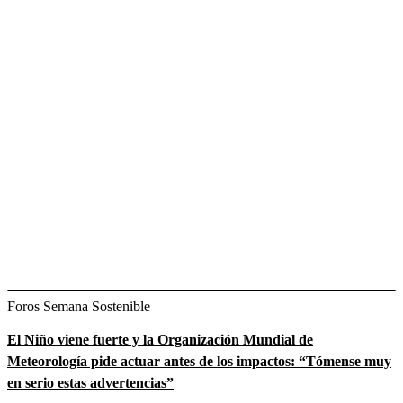
Foros Semana Sostenible
El Niño viene fuerte y la Organización Mundial de
Meteorología pide actuar antes de los impactos: “Tómense muy
en serio estas advertencias”