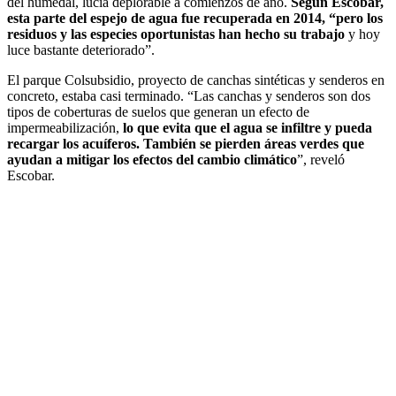
del humedal, lucía deplorable a comienzos de año.
Según Escobar,
esta parte del espejo de agua fue recuperada en 2014, “pero los
residuos y las especies oportunistas han hecho su trabajo
y hoy
luce bastante deteriorado”.
El parque Colsubsidio, proyecto de canchas sintéticas y senderos en
concreto, estaba casi terminado. “Las canchas y senderos son dos
tipos de coberturas de suelos que generan un efecto de
impermeabilización,
lo que evita que el agua se infiltre y pueda
recargar los acuíferos. También se pierden áreas verdes que
ayudan a mitigar los efectos del cambio climático
”, reveló
Escobar.