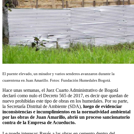
El puente elevado, un mirador y varios senderos avanzaron durante la
cuarentena en Juan Amarillo. Fotos: Fundación Humedales Bogotá.
Hace unas semanas, el Juez Cuarto Administrativo de Bogotá
declaró como nulo el Decreto 565 de 2017, es decir que quedan de
nuevo prohibidas este tipo de obras en los humedales. Por su parte,
la Secretaría Distrital de Ambiente (SDA),
luego de evidenciar
inconsistencias e incumplimientos en la normatividad ambiental
por las obras de Juan Amarillo, abrió un proceso sancionatorio
contra de la Empresa de Acueducto.
Le puede interesar:
Revés a las obras en cemento dentro del