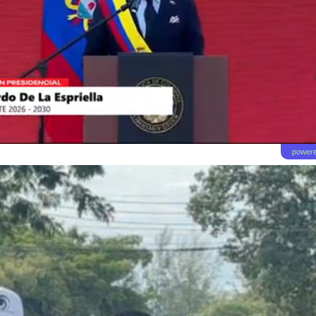
powere