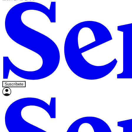
Suscríbete