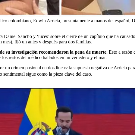
édico colombiano, Edwin Arrieta, presuntamente a manos del español, D
a Daniel Sancho y ‘luces’ sobre el cierre de un capítulo que ha causad
mes), fijó un antes y después para dos familias.
 de su investigación recomendaron la pena de muerte.
Esto a razón d
los restos del médico hallados en un vertedero y el mar.
por un crimen pasional en dos líneas: la supuesta negativa de Arrieta par
o sentimental sigue como la pieza clave del caso.