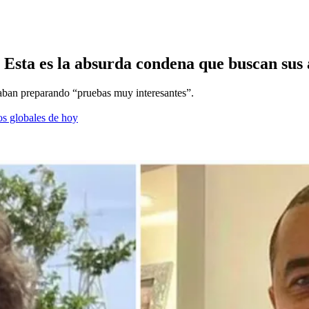
 Esta es la absurda condena que buscan sus
aban preparando “pruebas muy interesantes”.
os globales de hoy