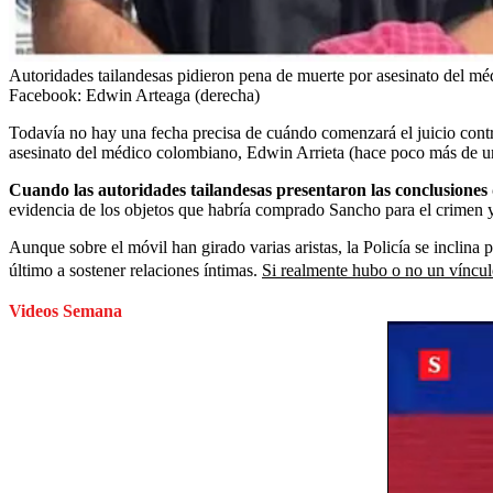
Autoridades tailandesas pidieron pena de muerte por asesinato del m
Facebook: Edwin Arteaga (derecha)
Todavía no hay una fecha precisa de cuándo comenzará el juicio contr
asesinato del médico colombiano, Edwin Arrieta (hace poco más de un 
Cuando las autoridades tailandesas presentaron las conclusiones
evidencia de los objetos que habría comprado Sancho para el crimen y 
Aunque sobre el móvil han girado varias aristas, la Policía se inclina 
último a sostener relaciones íntimas.
Si realmente hubo o no un víncul
Videos Semana