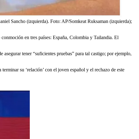
aniel Sancho (izquierda).
Foto:
AP/Somkeat Ruksaman (izquierda);
o conmoción en tres países: España, Colombia y Tailandia. El
e asegurar tener “suficientes pruebas” para tal castigo; por ejemplo,
a terminar su ‘relación’ con el joven español y el rechazo de este