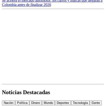
Se acelera el mercado automotor: los carros y marcas que llegarán a
Colombia antes de finalizar 2026
Noticias Destacadas
Nación
Política
Dinero
Mundo
Deportes
Tecnología
Gente