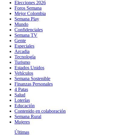
Elecciones 2026
Foros Semana
Mejor Colombia
Semana Play
Mundo
Confidenciales
Semana TV
Gente
Especiales
Arcadia
Tecnología
Turismo
Estados Unidos
Vehículos
Semana Sostenible
Finanzas Personales
4 Patas
Salud
Loterías
Educación
Contenido en colaboración
Semana Rural
Mujeres
Últimas