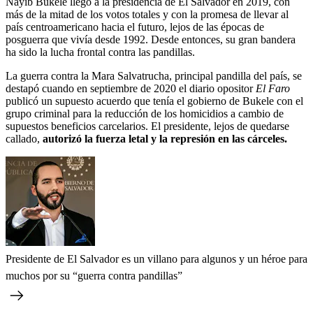
Nayib Bukele llegó a la presidencia de El Salvador en 2019, con
más de la mitad de los votos totales y con la promesa de llevar al
país centroamericano hacia el futuro, lejos de las épocas de
posguerra que vivía desde 1992. Desde entonces, su gran bandera
ha sido la lucha frontal contra las pandillas.
La guerra contra la Mara Salvatrucha, principal pandilla del país, se
destapó cuando en septiembre de 2020 el diario opositor
El Faro
publicó un supuesto acuerdo que tenía el gobierno de Bukele con el
grupo criminal para la reducción de los homicidios a cambio de
supuestos beneficios carcelarios. El presidente, lejos de quedarse
callado,
autorizó la fuerza letal y la represión en las cárceles.
Presidente de El Salvador es un villano para algunos y un héroe para
muchos por su “guerra contra pandillas”