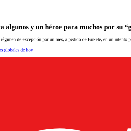
ara algunos y un héroe para muchos por su “
régimen de excepción por un mes, a pedido de Bukele, en un intento por
os globales de hoy