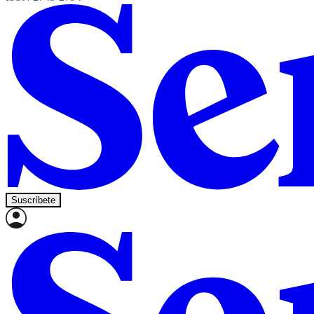
Suscríbete