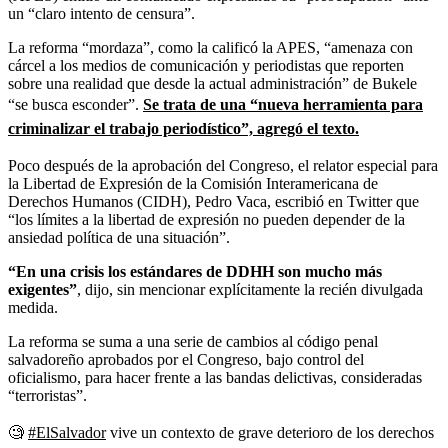
un “claro intento de censura”.
La reforma “mordaza”, como la calificó la APES, “amenaza con
cárcel a los medios de comunicación y periodistas que reporten
sobre una realidad que desde la actual administración” de Bukele
“se busca esconder”.
Se trata de una “nueva herramienta para
criminalizar el trabajo periodístico”, agregó el texto.
Poco después de la aprobación del Congreso, el relator especial para
la Libertad de Expresión de la Comisión Interamericana de
Derechos Humanos (CIDH), Pedro Vaca, escribió en Twitter que
“los límites a la libertad de expresión no pueden depender de la
ansiedad política de una situación”.
“En una crisis los estándares de DDHH son mucho más
exigentes”
, dijo, sin mencionar explícitamente la recién divulgada
medida.
La reforma se suma a una serie de cambios al código penal
salvadoreño aprobados por el Congreso, bajo control del
oficialismo, para hacer frente a las bandas delictivas, consideradas
“terroristas”.
🧐
#ElSalvador
vive un contexto de grave deterioro de los derechos