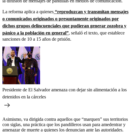
la difusión de mensajes de pandillas en medios de comunicación.
La reforma aplica a quienes
“reproduzcan y transmitan mensajes
o comunicados originados o presuntamente originados por
dichos grupos delincuenciales que pudieran generar zozobra y
pánico a la población en general”
, señaló el texto, que establece
sanciones de 10 a 15 años de prisión.
Presidente de El Salvador amenaza con dejar sin alimentación a los
detenidos en la cárceles
Asimismo, va dirigida contra aquellos que “marquen” sus territorios
con siglas, una práctica que los pandilleros usan para amedentrar y
amenazar de muerte a quienes los denuncian ante las autoridades.