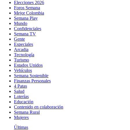
Elecciones 2026
Foros Semana
Mejor Colombia
Semana Play
Mundo
Confidenciales
Semana TV
Gente
Especiales
Arcadia
Tecnología
Turismo
Estados Unidos
Vehículos
Semana Sostenible
Finanzas Personales
4 Patas
Salud
Loterías
Educación
Contenido en colaboración
Semana Rural
Mujeres
Últimas