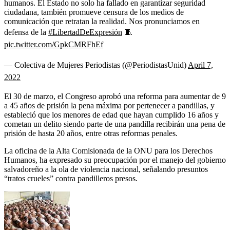
humanos. El Estado no solo ha fallado en garantizar seguridad
ciudadana, también promueve censura de los medios de
comunicación que retratan la realidad. Nos pronunciamos en
defensa de la
#LibertadDeExpresión
🧵
pic.twitter.com/GpkCMRFhEf
— Colectiva de Mujeres Periodistas (@PeriodistasUnid)
April 7,
2022
El 30 de marzo, el Congreso aprobó una reforma para aumentar de 9
a 45 años de prisión la pena máxima por pertenecer a pandillas, y
estableció que los menores de edad que hayan cumplido 16 años y
cometan un delito siendo parte de una pandilla recibirán una pena de
prisión de hasta 20 años, entre otras reformas penales.
La oficina de la Alta Comisionada de la ONU para los Derechos
Humanos, ha expresado su preocupación por el manejo del gobierno
salvadoreño a la ola de violencia nacional, señalando presuntos
“tratos crueles” contra pandilleros presos.