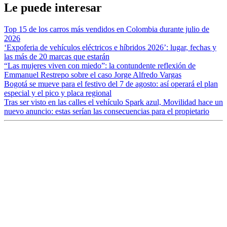
Le puede interesar
Top 15 de los carros más vendidos en Colombia durante julio de
2026
‘Expoferia de vehículos eléctricos e híbridos 2026’: lugar, fechas y
las más de 20 marcas que estarán
“Las mujeres viven con miedo”: la contundente reflexión de
Emmanuel Restrepo sobre el caso Jorge Alfredo Vargas
Bogotá se mueve para el festivo del 7 de agosto: así operará el plan
especial y el pico y placa regional
Tras ser visto en las calles el vehículo Spark azul, Movilidad hace un
nuevo anuncio: estas serían las consecuencias para el propietario