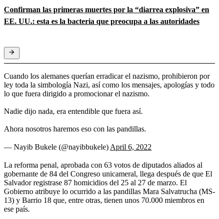
Confirman las primeras muertes por la “diarrea explosiva” en
EE. UU.: esta es la bacteria que preocupa a las autoridades
Cuando los alemanes querían erradicar el nazismo, prohibieron por
ley toda la simbología Nazi, así como los mensajes, apologías y todo
lo que fuera dirigido a promocionar el nazismo.
Nadie dijo nada, era entendible que fuera así.
Ahora nosotros haremos eso con las pandillas.
— Nayib Bukele (@nayibbukele)
April 6, 2022
La reforma penal, aprobada con 63 votos de diputados aliados al
gobernante de 84 del Congreso unicameral, llega después de que El
Salvador registrase 87 homicidios del 25 al 27 de marzo. El
Gobierno atribuye lo ocurrido a las pandillas Mara Salvatrucha (MS-
13) y Barrio 18 que, entre otras, tienen unos 70.000 miembros en
ese país.