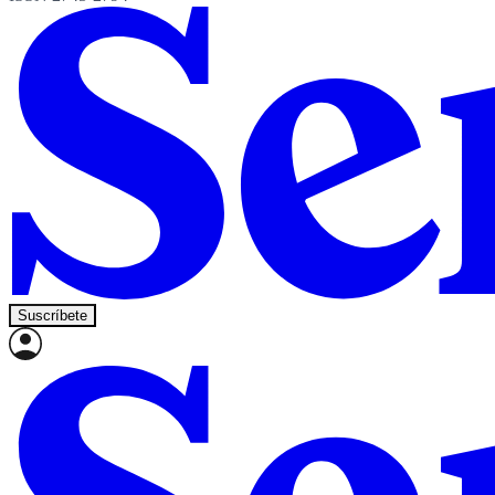
Suscríbete