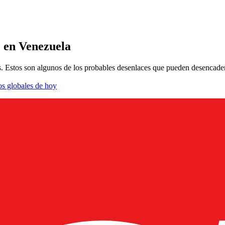
e en Venezuela
 Estos son algunos de los probables desenlaces que pueden desencadenar
os globales de hoy